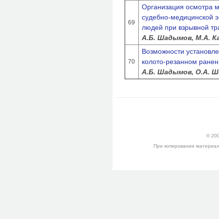
Организация осмотра м
судебно-медицинской э
69
людей при взрывной тр
А.Б. Шадымов, М.А. К
Возможности установле
колото-резанном ранен
70
А.Б. Шадымов, О.А. Ш
© 200
При копировании материалов 