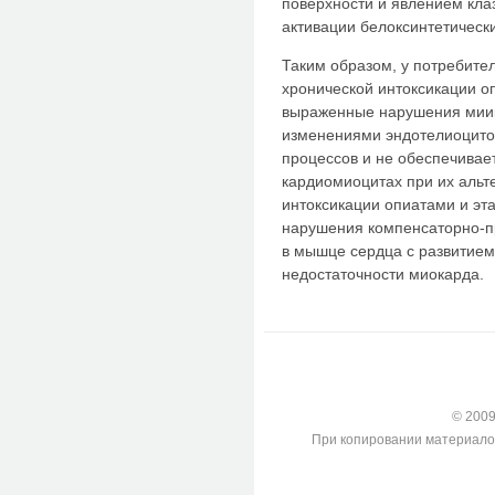
поверхности и явлением клаз
активации белоксинтетически
Таким образом, у потребите
хронической интоксикации о
выраженные нарушения мии
изменениями эндотелиоцито
процессов и не обеспечивае
кардиомиоцитах при их альт
интоксикации опиатами и эт
нарушения компенсаторно-п
в мышце сердца с развитием
недостаточности миокарда.
© 2009-
При копировании материалов с