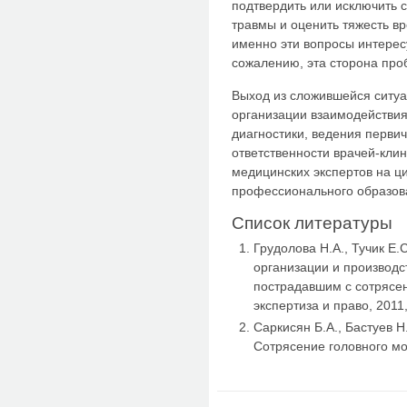
подтвердить или исключить 
травмы и оценить тяжесть вр
именно эти вопросы интересу
сожалению, эта сторона про
Выход из сложившейся ситуа
организации взаимодействи
диагностики, ведения перви
ответственности врачей-клин
медицинских экспертов на ц
профессионального образов
Список литературы
Грудолова Н.А., Тучик Е.
организации и производс
пострадавшим с сотрясе
экспертиза и право, 2011
Саркисян Б.А., Бастуев Н.
Сотрясение головного моз