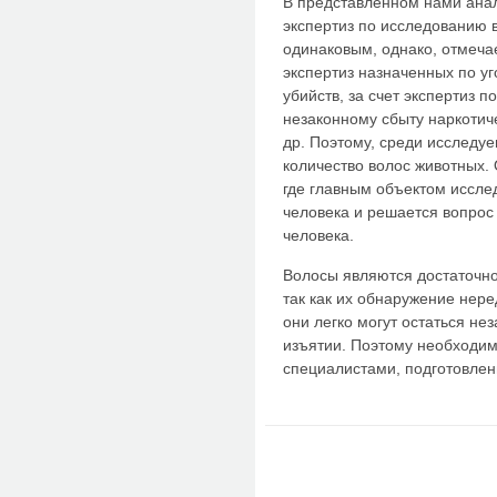
В представленном нами анал
экспертиз по исследованию 
одинаковым, однако, отмеча
экспертиз назначенных по у
убийств, за счет экспертиз п
незаконному сбыту наркотиче
др. Поэтому, среди исследу
количество волос животных.
где главным объектом иссле
человека и решается вопрос
человека.
Волосы являются достаточн
так как их обнаружение нере
они легко могут остаться н
изъятии. Поэтому необходим
специалистами, подготовлен