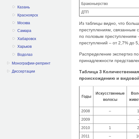
Браконьерство
Казань
ДТП
Красноярск
Москва
Из таблицы видно, что больш
преступлениям, связанным с 
Самара
по половым преступлениям –
Хабаровск
преступлений – от 2,7% до 5
Харьков
Распределение экспертиз п
Водолаз
принадлежности представлен
Монографии-репринт
Диссертации
Таблица 3 Количественная
происхождению и видово
Искусственные
Вол
Годы
волосы
живо
2008
–
2009
-
2010
1
2011
–
1