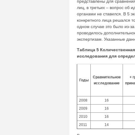
представлены для сравнени
лиц, в третьих – вопрос об
органами не ставился. В 5 э
конкретного лица решался т
одном случае это было из-за 
проводилось дополнительно
экспертизам. Указанные дан
Таблица 5 Количественная
исследования для опреде
Сравнительное
+ 
Годы
исследование
прин
2008
16
2009
16
2010
16
2011
14