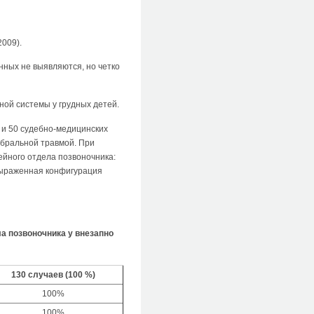
009).
нных не выявляются, но четко
ой системы у грудных детей.
 и 50 судебно-медицинских
ебральной травмой. При
йного отдела позвоночника:
выраженная конфигурация
а позвоночника у внезапно
130 случаев (100 %)
100%
100%