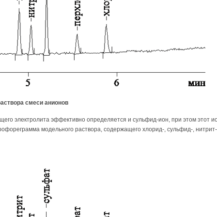
раствора смеси анионов
щего электролита эффективно определяется и сульфид-ион, при этом этот ио
офореграмма модельного раствора, содержащего хлорид-, сульфид-, нитрит-