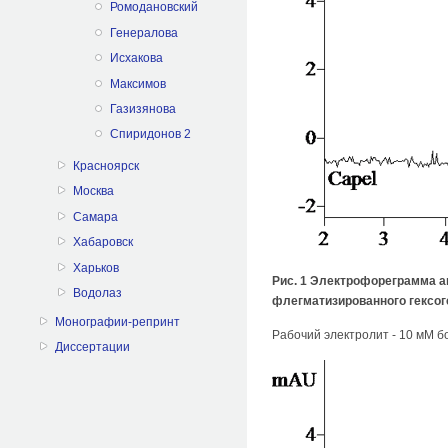
Ромодановский
Генералова
Исхакова
Максимов
Газизянова
Спиридонов 2
Красноярск
Москва
Самара
Хабаровск
Харьков
Рис. 1 Электрофореграмма а
Водолаз
флегматизированного гексог
Монографии-репринт
Рабочий электролит - 10 мМ б
Диссертации