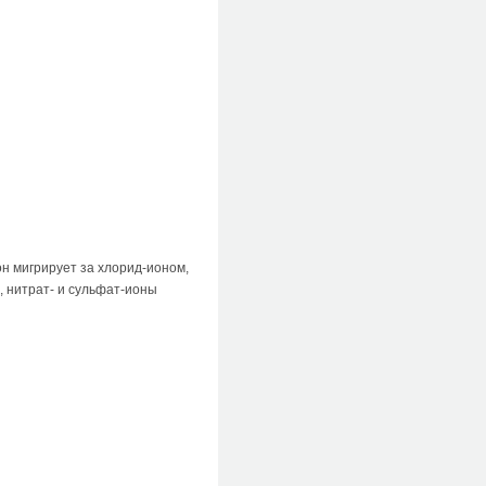
н мигрирует за хлорид-ионом,
, нитрат- и сульфат-ионы