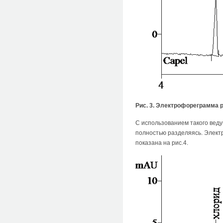
Рис. 3. Электрофореграмма 
С использованием такого веду
полностью разделяясь. Электр
показана на рис.4.