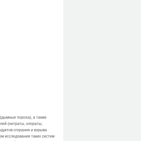
(дымные пороха), а также
лей (нитраты, хлораты,
одуктов сгорания и взрыва
ом исследования таких систем