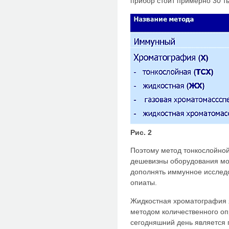
прибор стоит примерно 30 ты
Рис. 2
Поэтому метод тонкослойной
дешевизны оборудования мо
дополнять иммунное исслед
опиаты.
Жидкостная хроматография 
методом количественного оп
сегодняшний день является 