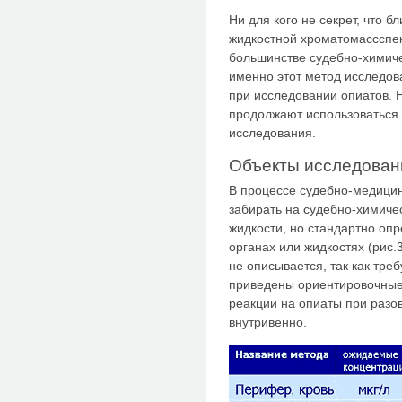
Ни для кого не секрет, что
жидкостной хроматомассспе
большинстве судебно-химич
именно этот метод исследо
при исследовании опиатов. 
продолжают использоваться
исследования.
Объекты исследовани
В процессе судебно-медицин
забирать на судебно-химиче
жидкости, но стандартно оп
органах или жидкостях (рис.
не описывается, так как тре
приведены ориентировочные
реакции на опиаты при разо
внутривенно.