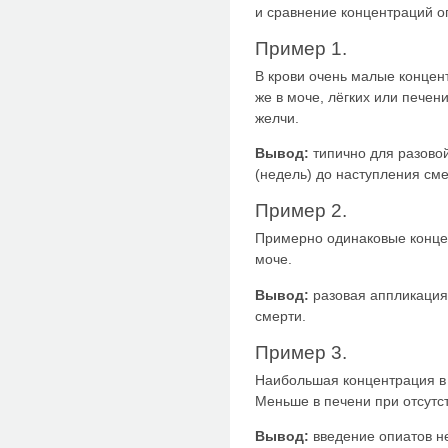
и сравнение концентраций оп
Пример 1.
В крови очень малые концен
же в моче, лёгких или печен
желчи.
Вывод:
типично для разовой
(недель) до наступления сме
Пример 2.
Примерно одинаковые концент
моче.
Вывод:
разовая аппликация 
смерти.
Пример 3.
Наибольшая концентрация в 
Меньше в печени при отсутст
Вывод:
введение опиатов н