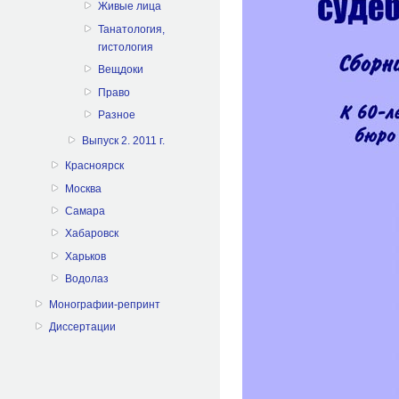
Живые лица
Танатология,
гистология
Вещдоки
Право
Разное
Выпуск 2. 2011 г.
Красноярск
Москва
Самара
Хабаровск
Харьков
Водолаз
Монографии-репринт
Диссертации