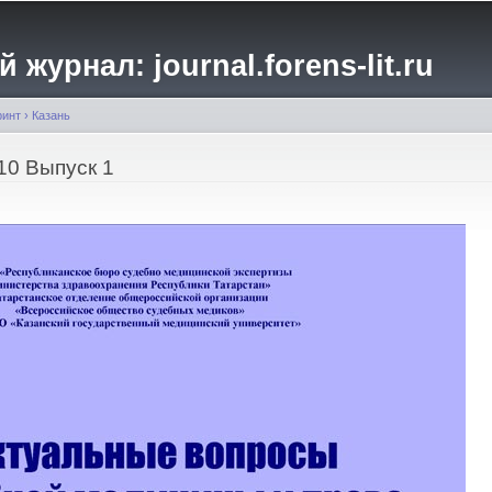
Перейти к
основному
журнал: journal.forens-lit.ru
содержанию
ринт
›
Казань
10 Выпуск 1