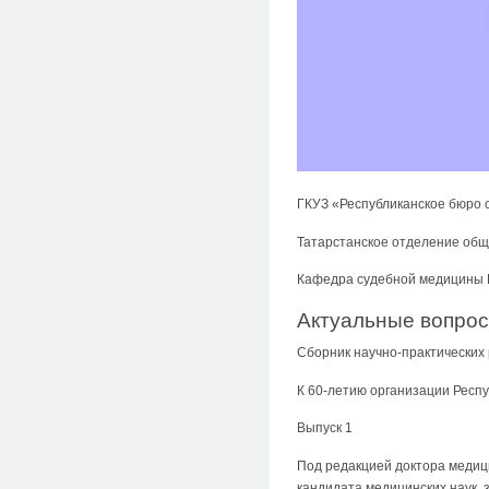
ГКУЗ «Республиканское бюро 
Татарстанское отделение общ
Кафедра судебной медицины 
Актуальные вопрос
Сборник научно-практических
К 60-летию организации Респ
Выпуск 1
Под редакцией доктора медици
кандидата медицинских наук, 