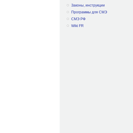
Законы, инструкции
Программы для СМЭ
СМЭ РФ
Wiki FR