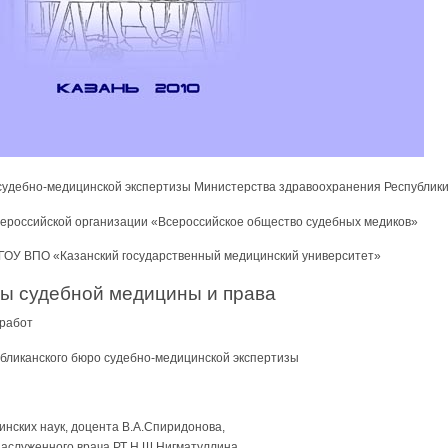
судебно-медицинской экспертизы Министерства здравоохранения Республики
ероссийской организации «Всероссийское общество судебных медиков»
ГОУ ВПО «Казанский государственный медицинский университет»
ы судебной медицины и права
 работ
убликанского бюро судебно-медицинской экспертизы
нских наук, доцента В.А.Спиридонова,
заслуженного врача РТ Н.Ш.Нигматуллина