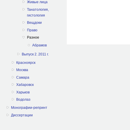
Живые лица
Танатология,
гистология
Вещдоки
Право
Разное
Абрамов
Выпуск 2. 2011 г.
Красноярск
Москва
Самара
Хабаровск
Харьков
Водолаз
Монографии-репринт
Диссертации