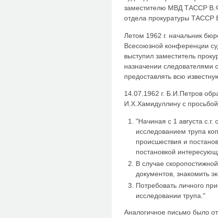
заместителю МВД ТАССР В.Ф
отдела прокуратуры ТАССР 
Летом 1962 г. начальник бюр
Всесоюзной конференции суд
выступил заместитель проку
назначении следователями с
предоставлять всю известн
14.07.1962 г. Б.И.Петров об
И.Х.Хамидуллину с просьбой
"Начиная с 1 августа с.г.
исследованием трупа ко
происшествия и постанов
постановкой интересующ
В случае скоропостижно
документов, знакомить э
Потребовать личного при
исследовании трупа."
Аналогичное письмо было о