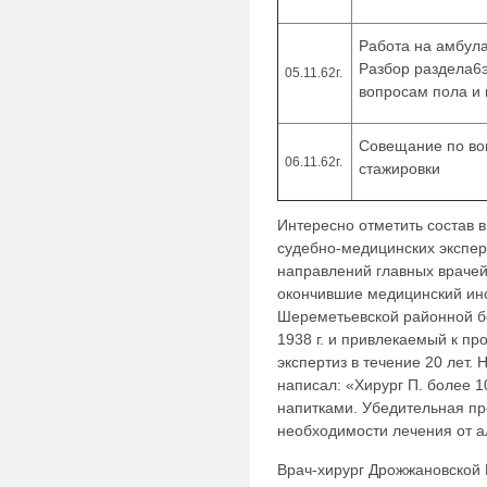
Работа на амбул
Разбор раздела6э
05.11.62г.
вопросам пола и
Совещание по во
06.11.62г.
стажировки
Интересно отметить состав 
судебно-медицинских эксперт
направлений главных врачей
окончившие медицинский инст
Шереметьевской районной бо
1938 г. и привлекаемый к п
экспертиз в течение 20 лет.
написал: «Хирург П. более 
напитками. Убедительная пр
необходимости лечения от а
Врач-хирург Дрожжановской 