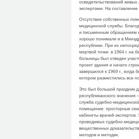
освидетельствований живых
экспертами. На составление 
Отсутствие собственных пом
медицинской службы. Благод
и письменным обращениям н
хорошо понимали и в Минздр
республики. При их непосре
мертвой точки: в 1964 г. на 
больницы был отведен участ
проект здания и начато стро
завершился к 1969 г., когда
котором разместились все п
Это был большой праздник д
республиканского значения 
служба судебно-медицинской
помещение: просторные сек
кабинеты врачей-экспертов. 
проводимых судебно-медицин
вещественных доказательств
методов и методик.