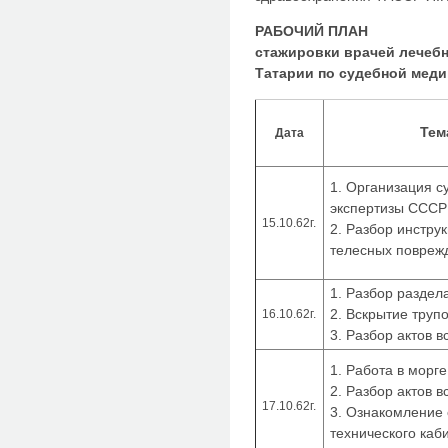
РАБОЧИЙ ПЛАН
стажировки врачей лечеб
Татарии по судебной мед
Тем
Дата
1. Организация 
экспертизы СССР
15.10.62г.
2. Разбор инстру
телесных повреж
1. Разбор раздел
2. Вскрытие труп
16.10.62г.
3. Разбор актов в
1. Работа в морге
2. Разбор актов в
17.10.62г.
3. Ознакомление 
технического каб