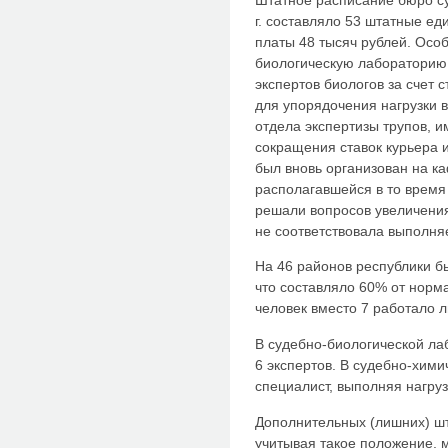
г. составляло 53 штатные е
платы 48 тысяч рублей. Осо
биологическую лабораторию,
экспертов биологов за счет 
для упорядочения нагрузки 
отдела экспертизы трупов, и
сокращения ставок курьера 
был вновь организован на к
располагавшейся в то время 
решали вопросов увеличения
не соответствовала выполн
На 46 районов республики б
что составляло 60% от норма
человек вместо 7 работало л
В судебно-биологической лаб
6 экспертов. В судебно-хим
специалист, выполняя нагруз
Дополнительных (лишних) шт
учитывая такое положение, 