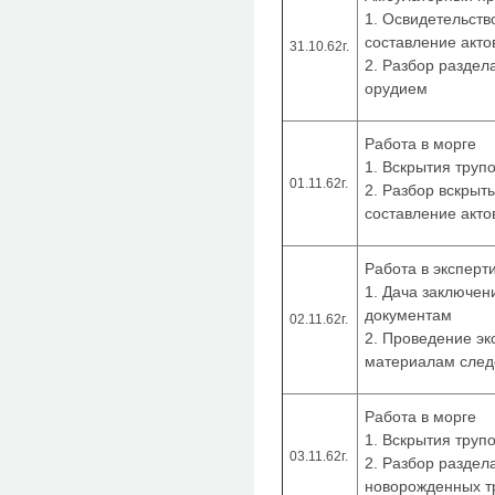
1. Освидетельств
составление акто
31.10.62г.
2. Разбор раздел
орудием
Работа в морге
1. Вскрытия труп
01.11.62г.
2. Разбор вскрыт
составление акто
Работа в эксперт
1. Дача заключен
документам
02.11.62г.
2. Проведение эк
материалам след
Работа в морге
1. Вскрытия труп
03.11.62г.
2. Разбор раздел
новорожденных т