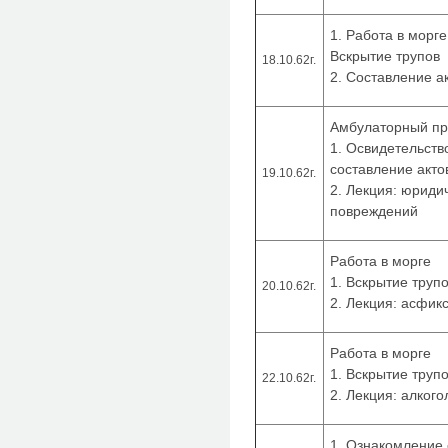
1. Работа в морге
Вскрытие трупов
18.10.62г.
2. Составление а
Амбулаторный п
1. Освидетельств
составление акто
19.10.62г.
2. Лекция: юриди
повреждений
Работа в морге
1. Вскрытие труп
20.10.62г.
2. Лекция: асфик
Работа в морге
1. Вскрытие труп
22.10.62г.
2. Лекция: алког
1. Ознакомление 