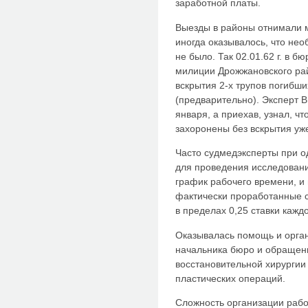
заработной платы.
Выезды в районы отнимали м
иногда оказывалось, что не
не было. Так 02.01.62 г. в 
милиции Дрожжановского рай
вскрытия 2-х трупов погибши
(предварительно). Эксперт 
января, а приехав, узнал, 
захоронены без вскрытия уже
Часто судмедэксперты при 
для проведения исследовани
график рабочего времени, и
фактически проработанные с
в пределах 0,25 ставки кажд
Оказывалась помощь и орга
начальника бюро и обращени
восстановительной хирургии
пластических операций.
Сложность организации рабо