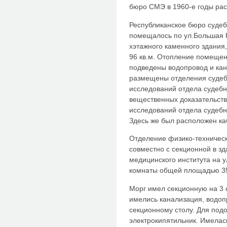
бюро СМЭ в 1960-е годы рас
Республиканское бюро суде
помещалось по ул.Большая К
хэтажного каменного здания
96 кв.м. Отопление помещен
подведены водопровод и кан
размещены отделения судеб
исследований отдела судеб
вещественных доказательств
исследований отдела судебн
Здесь же был расположен ка
Отделение физико-техническ
совместно с секционной в зд
медицинского института на у
комнаты общей площадью 35 
Морг имел секционную на 3 
имелись канализация, водоп
секционному столу. Для под
электрокипятильник. Имелас