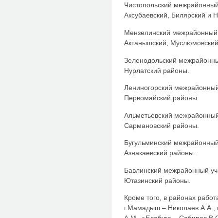
Чистопольский межрайонный 
Аксубаевский, Билярский и
Мензелинский межрайонный 
Актанышский, Муслюмовский
Зеленодольский межрайонны
Нурлатский районы.
Лениногорский межрайонный
Первомайский районы.
Альметьевский межрайонный
Сармановский районы.
Бугульминский межрайонный 
Азнакаевский районы.
Бавлинский межрайонный уч
Ютазинский районы.
Кроме того, в районах работ
г.Мамадыш – Николаев А.А., г