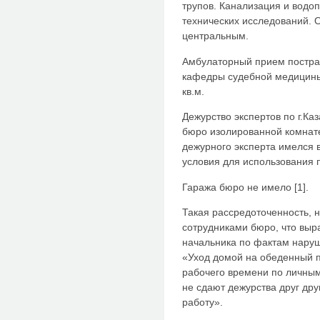
трупов. Канализация и водо
технических исследований.
центральным.
Амбулаторный прием постра
кафедры судебной медицины 
кв.м.
Дежурство экспертов по г.Ка
бюро изолированной комнат
дежурного эксперта имелся 
условия для использования п
Гаража бюро не имело [1].
Такая рассредоточенность, 
сотрудниками бюро, что выр
начальника по фактам наруш
«Уход домой на обеденный п
рабочего времени по личным
не сдают дежурства друг дру
работу».