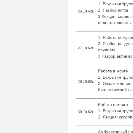
1. Вскрытия труп
2. Разбор актов
26.10.62г.
3.Лекция: сердеч
недостаточность
1. Работа дежурн
2. Разбор раздел
27.10.62г.
орудием
3.Разбор актов в
Работа в морге
1. Вскрытия труп
29.10.62г.
2. Ознакомление 
биологической л
Работа в морге
1. Вскрытия труп
30.10.62г.
2. Лекция: скоро
Амбулаторный п