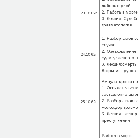
лабораторией.
2. Работа в морг
23.10.62г.
3. Лекция: Судеб
травматология
1. Разбор актов 
случае
2. Ознакомление
24.10.62г.
судмедэксперта 
3. Лекция:смерть
Вскрытие трупов
Амбулаторный п
1. Освидетельств
составление акто
2. Разбор актов в
25.10.62г.
желез.дор.травм
3. Лекция: экспе
преступлений
Работа в морге