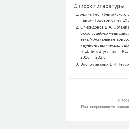
Список литературы
Архив Республиканского 
папка «Годовой отчет 195
Спиридонов В.А. Организ
бюро судебно-медицинск
века // Актуальные вопр
научно-практических раб
Н.Ш.Нигматуллина. – Ка
2010. – 282 с.
Воспоминания Б.И.Петров
© 2009-
При копировании материалов с