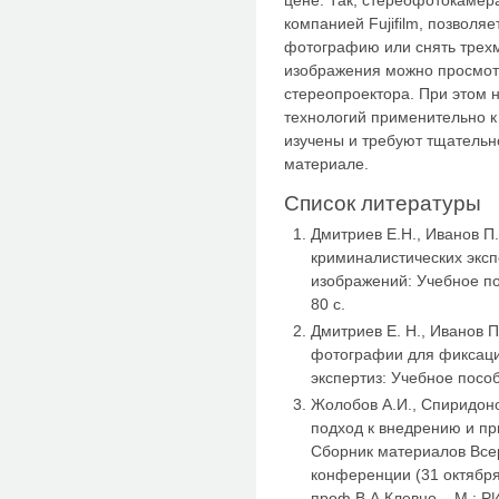
компанией Fujifilm, позволя
фотографию или снять трех
изображения можно просмот
стереопроектора. При этом 
технологий применительно к
изучены и требуют тщательн
материале.
Список литературы
Дмитриев Е.Н., Иванов П
криминалистических экс
изображений: Учебное по
80 с.
Дмитриев Е. Н., Иванов
фотографии для фиксаци
экспертиз: Учебное пособ
Жолобов А.И., Спиридоно
подход к внедрению и п
Сборник материалов Все
конференции (31 октября 
проф.В.А.Клевно – М.: 