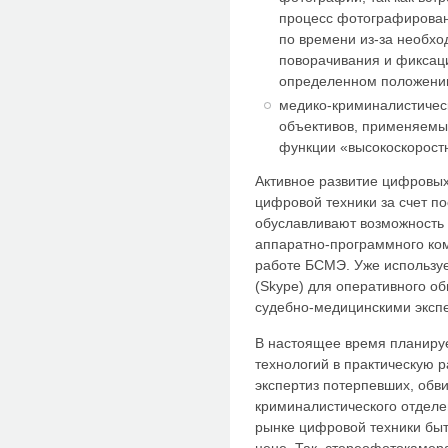
процесс фотографирован
по времени из-за необх
поворачивания и фиксаци
определенном положении
медико-криминалистичес
объективов, применяемых
функции «высокоскорост
Активное развитие цифровых
цифровой техники за счет п
обуславливают возможность
аппаратно-программного ком
работе БСМЭ. Уже использу
(Skype) для оперативного 
судебно-медицинскими эксп
В настоящее время планиру
технологий в практическую р
экспертиз потерпевших, обв
криминалистического отделе
рынке цифровой техники бы
цене. Так, стереофотокамер