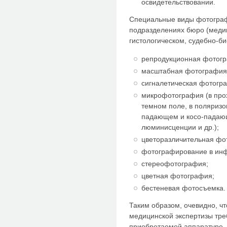
освидетельствовании.
Специальные виды фотогра
подразделениях бюро (меди
гистологическом, судебно-б
репродукционная фотог
масштабная фотография
сигналетическая фотогр
микрофотография (в про
темном поле, в поляризо
падающем и косо-падаю
люминисценции и др.);
цветоразличительная фо
фотографирование в инф
стереофотография;
цветная фотография;
бестеневая фотосъемка.
Таким образом, очевидно, чт
медицинской экспертизы тр
приобретаемой аппаратуре,