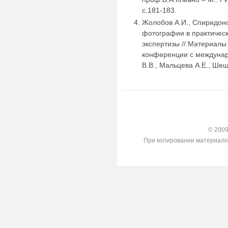
с.181-183.
Жолобов А.И., Спиридон
фотографии в практичес
экспертизы // Материалы
конференции с междунар
В.В., Мальцева А.Е., Шеш
© 2009-
При копировании материалов с