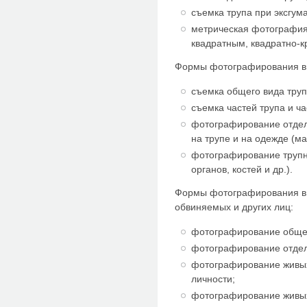
съемка трупа при эксгум
метрическая фотография
квадратным, квадратно-
Формы фотографирования в с
съемка общего вида труп
съемка частей трупа и ч
фотографирование отдел
на трупе и на одежде (м
фотографирование трупн
органов, костей и др.).
Формы фотографирования в 
обвиняемых и других лиц:
фотографирование общег
фотографирование отдел
фотографирование живых
личности;
фотографирование живых