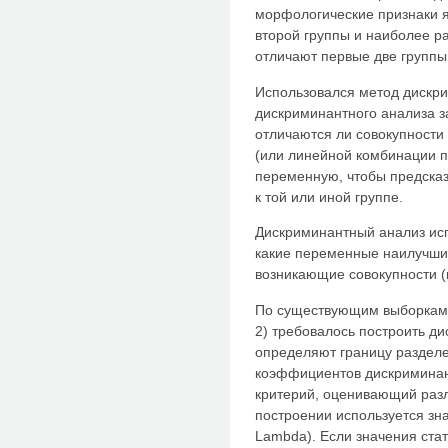
морфологические признаки 
второй группы и наиболее ра
отличают первые две группы 
Использовался метод дискри
дискриминантного анализа з
отличаются ли совокупности
(или линейной комбинации п
переменную, чтобы предсказ
к той или иной группе.
Дискриминантный анализ исп
какие переменные наилучши
возникающие совокупности (
По существующим выборкам и
2) требовалось построить д
определяют границу разделе
коэффициентов дискриминан
критерий, оценивающий разл
построении используется зна
Lambda). Если значения стат