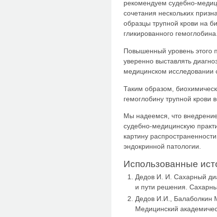
рекомендуем судебно-медиц
сочетания нескольких призн
образцы трупной крови на б
гликированного гемоглобина
Повышенный уровень этого п
уверенно выставлять диагно
медицинском исследовании с
Таким образом, биохимическ
гемоглобину трупной крови 
Мы надеемся, что внедрение
судебно-медицинскую практи
картину распространенности
эндокринной патологии.
Использованные ист
Дедов И. И. Сахарный д
и пути решения. Сахарный
Дедов И.И., Балаболкин 
Медицинский академическ