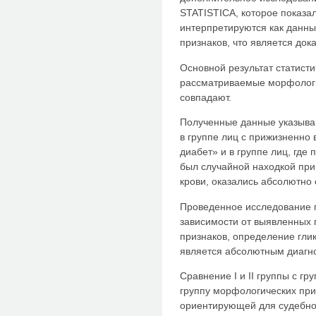
STATISTICA, которое показал
интерпретируются как данны
признаков, что является док
Основной результат статисти
рассматриваемые морфологи
совпадают.
Полученные данные указываю
в группе лиц с прижизненно
диабет» и в группе лиц, гд
был случайной находкой пр
крови, оказались абсолютно
Проведенное исследование п
зависимости от выявленных 
признаков, определение гли
является абсолютным диагн
Сравнение I и II группы с г
группу морфологических при
ориентирующей для судебно