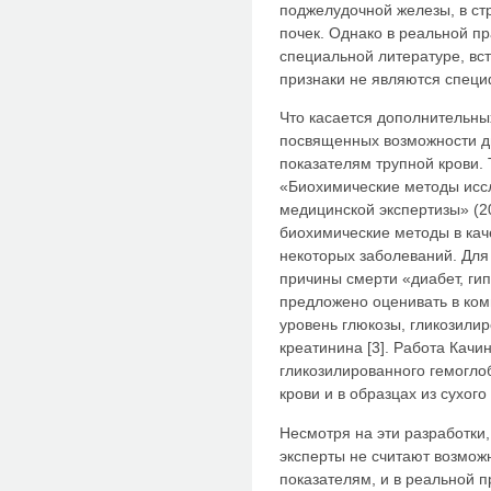
поджелудочной железы, в стр
почек. Однако в реальной пр
специальной литературе, вст
признаки не являются спец
Что касается дополнительных
посвященных возможности д
показателям трупной крови. Т
«Биохимические методы иссл
медицинской экспертизы» (2
биохимические методы в кач
некоторых заболеваний. Дл
причины смерти «диабет, ги
предложено оценивать в ком
уровень глюкозы, гликозили
креатинина [3]. Работа Кач
гликозилированного гемоглоб
крови и в образцах из сухого 
Несмотря на эти разработки
эксперты не считают возмож
показателям, и в реальной п