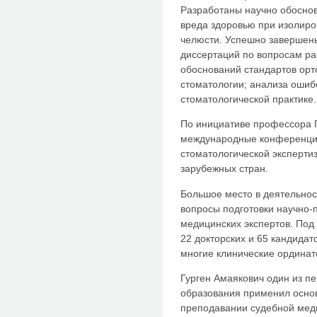
Разработаны научно обоснов
вреда здоровью при изолиро
челюсти. Успешно завершены
диссертаций по вопросам ра
обоснований стандартов орт
стоматологии; анализа ошиб
стоматологической практике.
По инициативе профессора 
международные конференции
стоматологической эксперти
зарубежных стран.
Большое место в деятельнос
вопросы подготовки научно-п
медицинских экспертов. По
22 докторских и 65 кандидат
многие клинические ординат
Гурген Амаякович один из п
образования применил основ
преподавании судебной ме