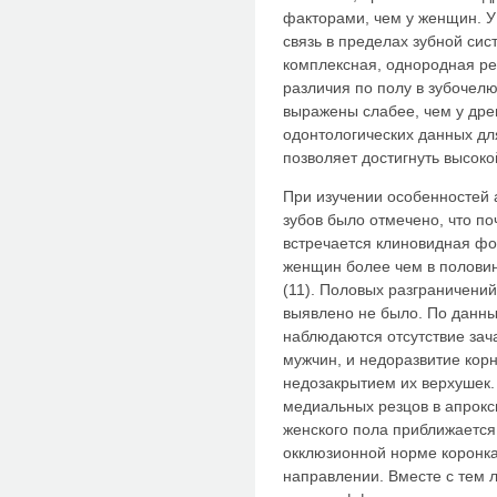
факторами, чем у женщин. 
связь в пределах зубной си
комплексная, однородная ре
различия по полу в зубочел
выражены слабее, чем у дре
одонтологических данных дл
позволяет достигнуть высокой
При изучении особенностей
зубов было отмечено, что по
встречается клиновидная фо
женщин более чем в половин
(11). Половых разграничени
выявлено не было. По данны
наблюдаются отсутствие зача
мужчин, и недоразвитие кор
недозакрытием их верхушек. 
медиальных резцов в апрок
женского пола приближается 
окклюзионной норме коронка
направлении. Вместе с тем 