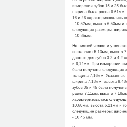
измерении зубов 15 и 25 бы
ширина была равна 6.61мм, 
16 и 26 характеризовались
- 10,52мм, высота 6,50мм и 
следующие размеры: ширина
- 10,85мм.
На нижней челюсти у женског
составляет 5,13мм, высота 
данные для зубов 3.2 и 4.2 
и 6,14мм. При измерении ши
были получены следующие з
толщина 7,16мм. Указанные 
ширина 7,18мм, высота 8,48
зубов 35 и 45 были получен
равна 7,11мм, высота 7,18м
характеризовались следующ
10,68мм, высота 6,21мм и т
следующие размеры: ширина
- 10,45 мм.