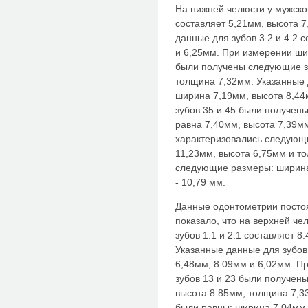
На нижней челюсти у мужског
составляет 5,21мм, высота 
данные для зубов 3.2 и 4.2 
и 6,25мм. При измерении ши
были получены следующие з
толщина 7,32мм. Указанные 
ширина 7,19мм, высота 8,44
зубов 35 и 45 были получен
равна 7,40мм, высота 7,39мм
характеризовались следующ
11,23мм, высота 6,75мм и т
следующие размеры: ширина
- 10,79 мм.
Данные одонтометрии постоя
показало, что на верхней че
зубов 1.1 и 2.1 составляет 
Указанные данные для зубов 
6,48мм; 8.09мм и 6,02мм. П
зубов 13 и 23 были получен
высота 8.85мм, толщина 7,3
были равны: ширина 7,04мм,