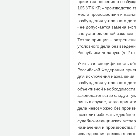
принятия решения о возбужде
165 УПК КР, «производство т
места происшествия и назна
возбуждения уголовного дела
«не допускается замена эк
вне установленной законом 
Тот же принцип – разрешени
уголовного дела без введен
Республики Беларусь (ч. 2 ст
Учитывая специфичность объ
Российской Федерации прие
для исключения назначения 
возбуждения уголовного дела
объективной необходимости
законодательстве следует ук
лишь в случае, когда принят
дела невозможно без произв
позволит избежать «двойного
судебно-медицинских экспер
назначения и производства 
исследования должна являт