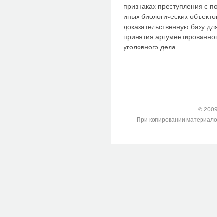
признаках преступления с п
иных биологических объекто
доказательственную базу дл
принятия аргументированног
уголовного дела.
© 2009-
При копировании материалов с