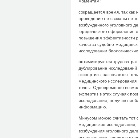
моментам:
сокращается время, так как 
проведение не связаны не т
возбужденного уголовного д
юридического оформления ег
повышения эффективности р
качества судебно-медицински
исследовании биологически
оптимизируются трудозатрат
дублирование исследований 
экспертизы назначается толь
медицинского исследования 
точны. Одновременно возмо
экспертиз в этих случаях по
исследование, получив нео
информацию.
Минусом можно считать тот 
медицинские исследования, 
возбуждения уголовного дел
исследования, сводятся к пр