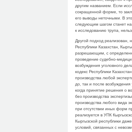
другим названием. Если исс
сокращенной форме, то зак
его выводы неточными. В это
следующим шагом станет наз
к исследованию трупа, нель
Другой подход реализован, 
Республики Казахстан, Кыргы
разрешающим, с определенн
проведение судебно-медицин
возбуждения уголовного дел
кодекс Республики Казахста
производства любой эксперти
до, так и после возбуждения 
когда принятие решения о в
без производства экспертизы
производства любого вида э
при отсутствии иных форм 
реализуется в УПК Кыргызск
Кыргызской республики даже
условий, связанных с невозм