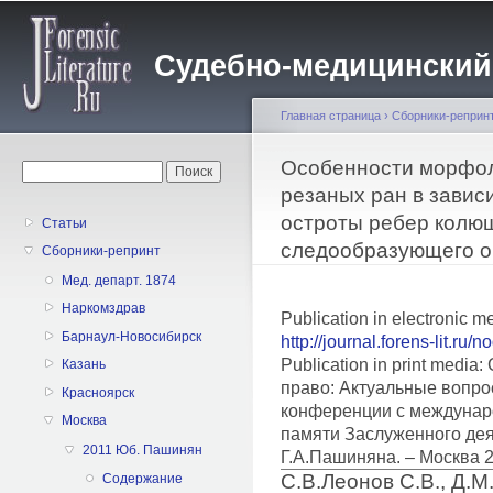
Пе
о
Судебно-медицинский жу
с
Главная страница
›
Сборники-реприн
Вы здесь
Особенности морфоло
Форма поиска
Поиск
резаных ран в завис
остроты ребер колю
Статьи
следообразующего о
Сборники-репринт
Мед. департ. 1874
Наркомздрав
Publication in electronic m
Барнаул-Новосибирск
http://journal.forens-lit.ru/
Publication in print medi
Казань
право: Актуальные вопро
Красноярск
конференции с междунар
Москва
памяти Заслуженного дея
2011 Юб. Пашинян
Г.А.Пашиняна. – Москва 
С.В.Леонов С.В., Д.
Содержание