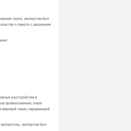
ования трупа, экспертом был
ельство о смерти с указанием
ания:
торные расстройства в
ные кровоизлияния, очаги
 в жировой ткани, окружающей
экспертизы, экспертом был