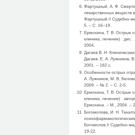
Фартушный, А. Ф. Смерт
лекарственных веществ в 
Фартушный // Судебно-ме
5. – С. 16–19.
Ермохина, Т. В. Острые 
клиника, лечение) : дис. 
2004.
Дагаев В. Н. Клиническая
Дагаев, Е. А. Лужников, В
2001. – 182 с.
Особенности острых отра
А. Лужников, М. В. Белова
2009. – № 2. – С. 2-5.
Ермохина, Т. В. Острые 
клиника, лечение) : автор
Ермохина. – М., 2004. – 2
Богомолова, И. Н. Танат
психофармакологическими
Богомолов // Судебно-мед
19-22.