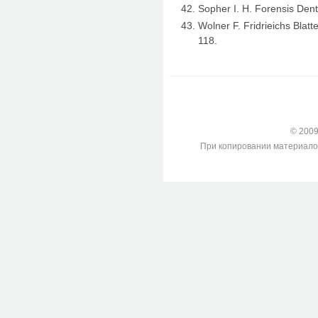
Sopher I. H. Forensis Dentr
Wolner F. Fridrieichs Blatte
118.
© 2009-
При копировании материалов с