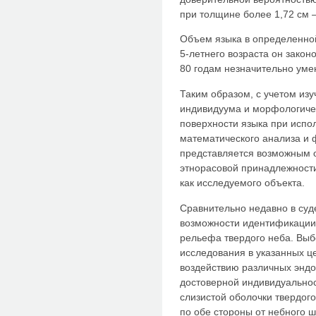
при толщине более 1,72 см
Объем языка в определенной
5-летнего возраста он закон
80 годам незначительно уме
Таким образом, с учетом из
индивидуума и морфологиче
поверхности языка при испо
математического анализа и 
представляется возможным о
этнорасовой принадлежности
как исследуемого объекта.
Сравнительно недавно в су
возможности идентификации
рельефа твердого неба. Выб
исследования в указанных це
воздействию различных эндо-
достоверной индивидуально
слизистой оболочки твердог
по обе стороны от небного 