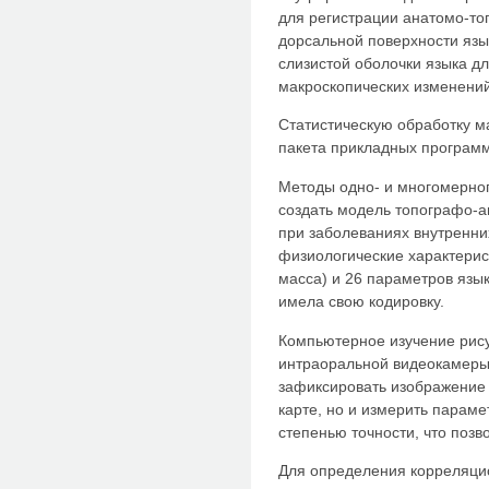
для регистрации анатомо-то
дорсальной поверхности язы
слизистой оболочки языка д
макроскопических изменени
Статистическую обработку 
пакета прикладных программ 
Методы одно- и многомерног
создать модель топографо-а
при заболеваниях внутренни
физиологические характерист
масса) и 26 параметров язы
имела свою кодировку.
Компьютерное изучение рису
интраоральной видеокамеры 
зафиксировать изображение
карте, но и измерить параме
степенью точности, что позв
Для определения корреляци