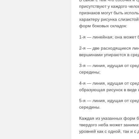
присутствуют у каждого чело
признаков могут быть исполь
характеру рисунка слизисто
форм боковых складок:
1-я — линейная; она может 
2-я — две расходящиеся лин
вершинами упираются в сре
3-я — линия, идущая от сре
середины;
4-я — линия, идущая от сре
образующая рисунок в виде 
5-я — линия, идущая от сре
середины.
Каждая из указанных форм б
твердого неба может занима
уровней как с одной, так и с