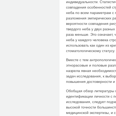
индивидуальности. Статисти
совпадения особенностей ст
неба по всем параметрам с
разложения эмпирических р
вероятности совпадения рис
твердого неба у двух разных 
раза меньше. Это означает, 
неба у каждого человека стр
использовать как один из кр
стоматологическому статусу.
Вместе с тем антропологичес
этнорасовые и половые разл
назрела явная необходимост
задач исследования, к выбор
повышения достоверности и 
Обобщая обзор литературы 
идентификации личности с 
исследования, следует подче
высокой точности большинств
медицинской экспертизы, и 