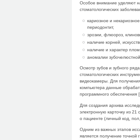
Особое внимание уделяют н
стоматологических заболеван
кариозное и некариозное
периодонтит,
эрозии, флюороз, клинов
наличие корней, искусст
наличие и характер пло
аномалии зубочелюстной
Осмотр зубов и зубного ряд
стоматологических инструмен
видеокамеры. Для получени
компьютера данные обрабат
программного обеспечения [6,
Для создания архива исслед
электронную карточку из 21 
о пациенте (личный код, пол, 
Одним из важных этапов исс
является получение точной г