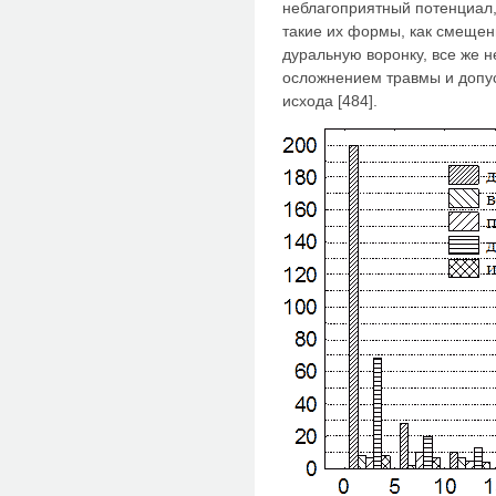
неблагоприятный потенциал
такие их формы, как смеще
дуральную воронку, все же 
осложнением травмы и допус
исхода [484].