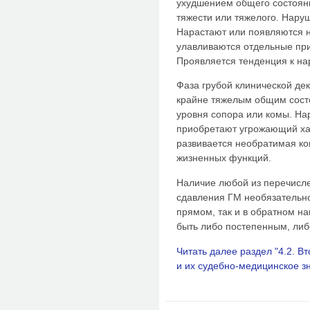
ухудшением общего состоян
тяжести или тяжелого. Нару
Нарастают или появляются 
улавливаются отдельные при
Проявляется тенденция к н
Фаза грубой клинической д
крайне тяжелым общим сост
уровня сопора или комы. Н
приобретают угрожающий ха
развивается необратимая к
жизненных функций.
Наличие любой из перечисл
сдавления ГМ необязательно
прямом, так и в обратном н
быть либо постепенным, либо
Читать далее раздел "4.2. 
и их судебно-медицинское з