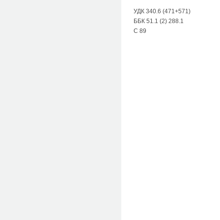
УДК 340.6 (471+571)
ББК 51.1 (2) 288.1
С 89