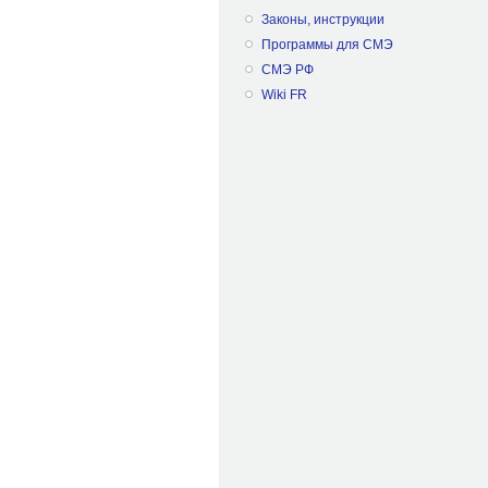
Законы, инструкции
Программы для СМЭ
СМЭ РФ
Wiki FR