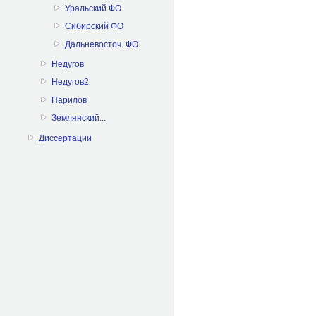
Уральский ФО
Сибирский ФО
Дальневосточ. ФО
Недугов
Недугов2
Парилов
Землянский...
Диссертации