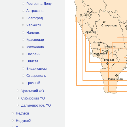
Ростов-на-Дону
Астрахань
Волгоград
Черкесск
Нальчик
Краснодар
Махачкала
Назрань
Элиста
Владикавказ
Ставрополь
Грозный
Уральский ФО
Сибирский ФО
Дальневосточ. ФО
Недугов
Недугов2