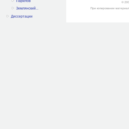
Парилов
© 200
Землянский...
При копировании материалов 
Диссертации