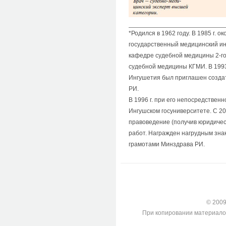
*Родился в 1962 году. В 1985 г. 
государственный медицинский ин
кафедре судебной медицины 2-г
судебной медицины КГМИ. В 1993 
Ингушетия был приглашен создат
РИ.
В 1996 г. при его непосредствен
Ингушском госуниверситете. С 2000
правоведение (получив юридичес
работ. Награжден нагрудным зна
грамотами Минздрава РИ.
© 2009-
При копировании материалов с