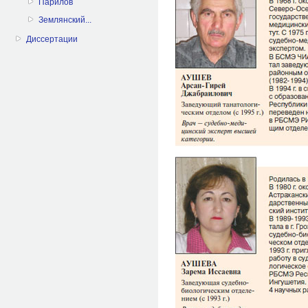
Парилов
Землянский...
Диссертации