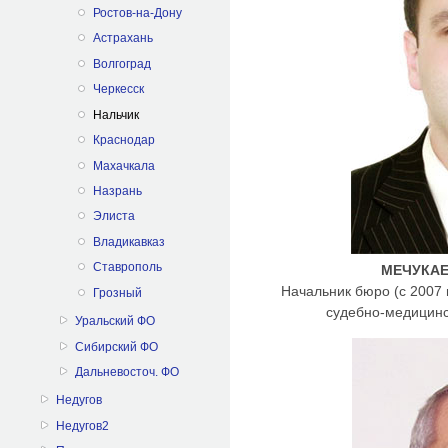
Ростов-на-Дону
Астрахань
Волгоград
Черкесск
Нальчик
Краснодар
Махачкала
Назрань
Элиста
Владикавказ
Ставрополь
МЕЧУКАЕВ
Начальник бюро (с 2007 
Грозный
судебно-медицинс
Уральский ФО
Сибирский ФО
Дальневосточ. ФО
Недугов
Недугов2