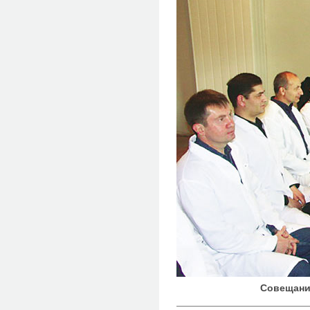
Совещани