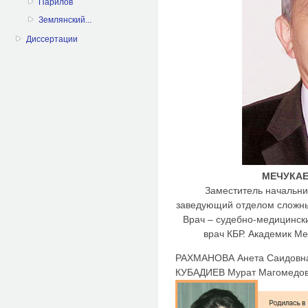
Парилов
Землянский...
Диссертации
МЕЧУКАЕ
Заместитель начальник
заведующий отделом сложных
Врач – судебно-медицинск
врач КБР. Академик М
РАХМАНОВА Анета Саидовна
КУБАДИЕВ Мурат Магомедов