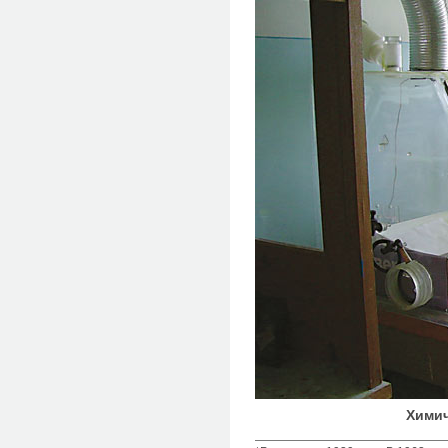
Химич