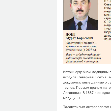
Истоки судебной медицины в 
входила Северная Осетия, ве
документальные данные о с
трупов. Первым врачом-пат
Леванович. В 1887 г. он сда
медицины.
Талантливым антропологом и