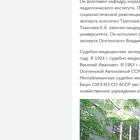
Он возглавил кафедру норма
педагогического института. 
социалистической революци
эксперта исполнял Тхапсаев 
Тхапсаев К.А. окончил меди
университета. Он исполнял 
эксперта Осетинского Владик
Судебно-медицинская экспер
году. В 1924 г. судебно-мед
Василий Иванович. В 1953 г
Осетинской Автономной ССР
Республиканская судебно-ме
Бюро СМЭ МЗ СО АССР как 
хозяйственное учреждение в