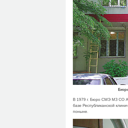
Бюро
В 1979 г. Бюро СМЭ МЗ СО А
базе Республиканской клинич
поныне.