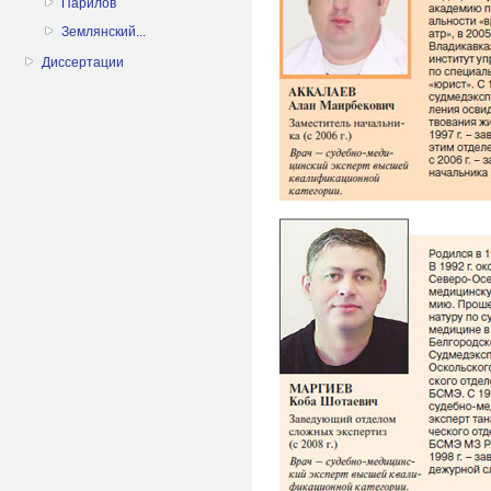
Парилов
Землянский...
Диссертации