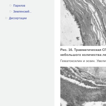
Парилов
Землянский...
Диссертации
Рис. 16. Травматическая С
небольшого количества ле
Гематоксилин и эозин. Увел