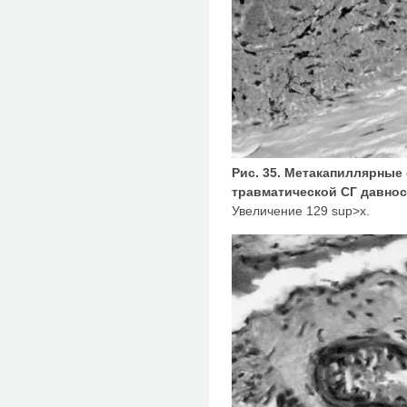
Рис. 35. Метакапиллярные
травматической СГ давнос
Увеличение 129 sup>х.