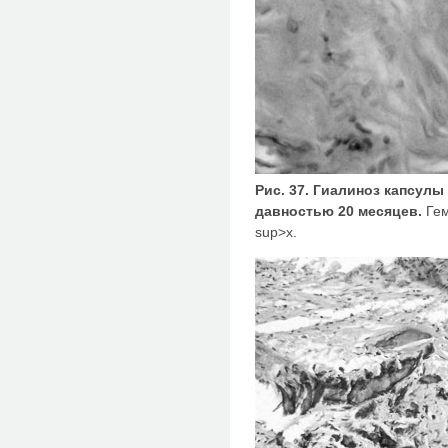
Рис. 37. Гиалиноз капсул
давностью 20 месяцев.
Гем
sup>х.