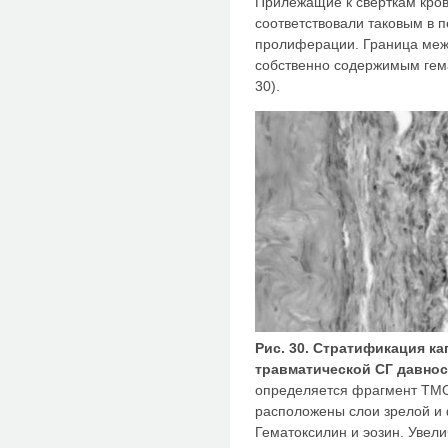
Прилежащие к сверткам кров
соответствовали таковым в 
пролиферации. Граница меж
собственно содержимым гем
30).
Рис. 30. Стратификация к
травматической СГ давнос
определяется фрагмент ТМО
расположены слои зрелой и
Гематоксилин и эозин. Увели