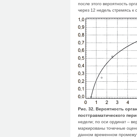
после этого вероятность ор
через 12 недель стремясь к с
Рис. 32. Вероятность орга
посттравматического пери
недели; по оси ординат – ве
маркированы точечные оцен
данном временном промежут