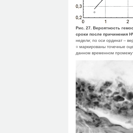
Рис. 27. Вероятность гем
сроки после причинения Н
недели; по оси ординат – в
○ маркированы точечные оце
данном временном промежут