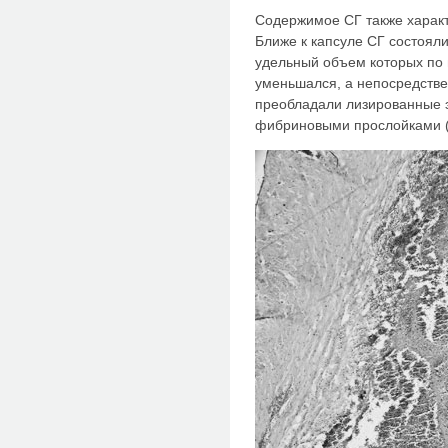
Содержимое СГ также харак
Ближе к капсуле СГ состояли
удельный объем которых по 
уменьшался, а непосредстве
преобладали лизированные 
фибриновыми прослойками (р