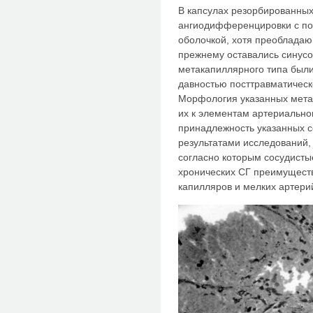
В капсулах резорбированны
ангиодифференцировки с по
оболочкой, хотя преобладаю
прежнему оставались синус
метакапиллярного типа были
давностью посттравматическо
Морфология указанных метак
их к элементам артериально
принадлежность указанных с
результатами исследований, 
согласно которым сосудист
хронических СГ преимуществ
капилляров и мелких артерий