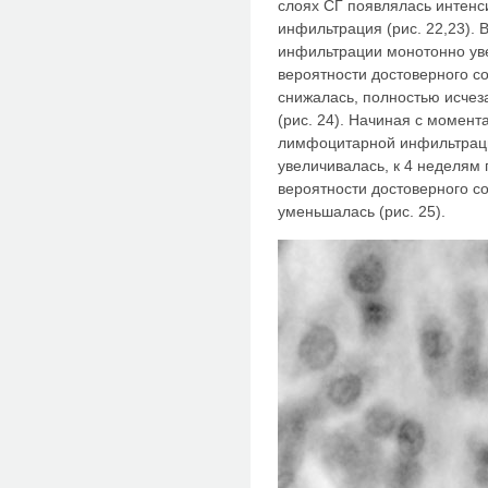
слоях СГ появлялась интен
инфильтрация (рис. 22,23).
инфильтрации монотонно уве
вероятности достоверного с
снижалась, полностью исчез
(рис. 24). Начиная с момент
лимфоцитарной инфильтраци
увеличивалась, к 4 неделям
вероятности достоверного со
уменьшалась (рис. 25).