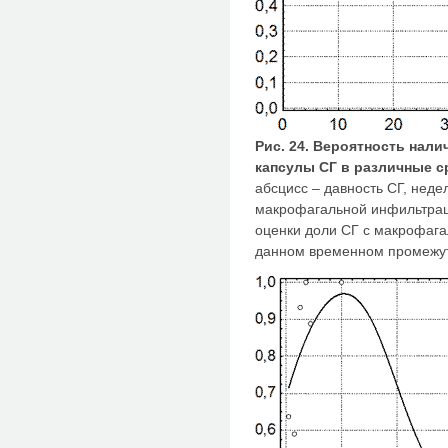
Рис. 24. Вероятность нал
капсулы СГ в различные с
абсцисс – давность СГ, неде
макрофагальной инфильтрац
оценки доли СГ с макрофаг
данном временном промежут