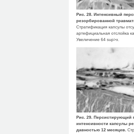
Рис. 28. Интенсивный пе
резорбированной травмати
Стратификация капсулы отсу
артефициальная отслойка ка
Увеличение 64 sup>х.
Рис. 29. Персистирующий
интенсивности капсулы р
давностью 12 месяцев.
Стр