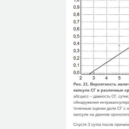
Рис. 21. Вероятность нал
капсуле СГ в различные с
абсцисс – давность СГ, сутки
обнаружения интракапсуляр
точечные оценки доли СГ с 
капсуле на данном хронолог
Спустя 3 суток после причи