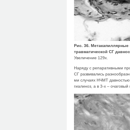
Рис. 36. Метакапиллярные
травматической СГ давнос
Увеличение 129х.
Наряду с репаративными пр
СГ развивались разнообразн
ми случаях НЧМТ давностью 
гиалиноз, а в 3-х – очаговый