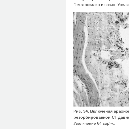
Гематоксилин и эозин. Увели
Рис. 34. Включения арахн
резорбированной СГ давно
Увеличение 64 sup>х.