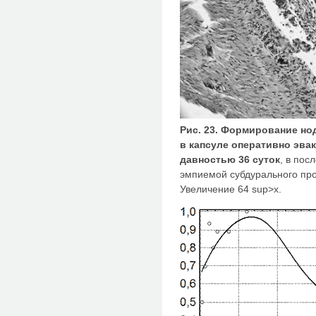
Рис. 23. Формирование н
в капсуле оперативно эва
давностью 36 суток
, в по
эмпиемой субдурального про
Увеличение 64 sup>х.