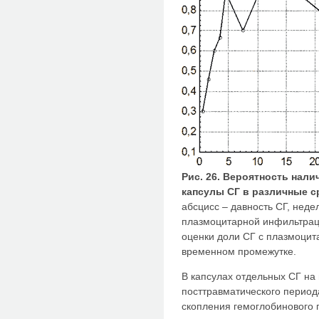
Рис. 26. Вероятность нал
капсулы СГ в различные с
абсцисс – давность СГ, неде
плазмоцитарной инфильтрац
оценки доли СГ с плазмоци
временном промежутке.
В капсулах отдельных СГ на 
посттравматического период
скопления гемоглобинового 