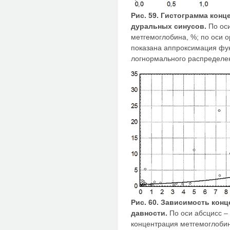
Рис. 59. Гистограмма кон
дуральных синусов.
По оси
метгемоглобина, %; по оси 
показана аппроксимация фу
логнормального распределе
Рис. 60. Зависимость конц
давности.
По оси абсцисс – 
концентрация метгемоглобин