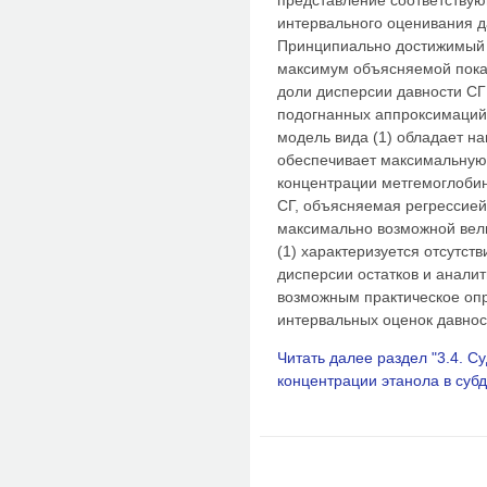
интервального оценивания д
Принципиально достижимый 
максимум объясняемой пока
доли дисперсии давности СГ
подогнанных аппроксимаций
модель вида (1) обладает н
обеспечивает максимальную 
концентрации метгемоглобин
СГ, объясняемая регрессией 
максимально возможной вел
(1) характеризуется отсутс
дисперсии остатков и аналит
возможным практическое опр
интервальных оценок давнос
Читать далее раздел "3.4. 
концентрации этанола в суб