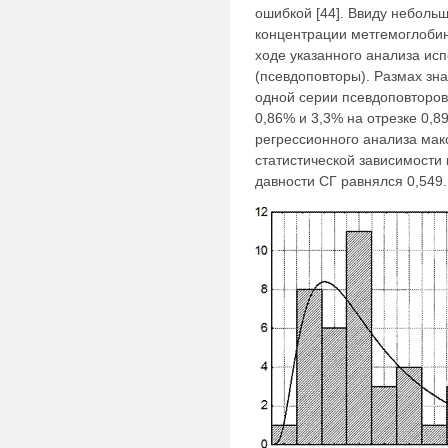
ошибкой [44]. Ввиду неболь
концентрации метгемоглобин
ходе указанного анализа ис
(псевдоповторы). Размах зн
одной серии псевдоповторов
0,86% и 3,3% на отрезке 0,
регрессионного анализа ма
статистической зависимости
давности СГ равнялся 0,549.