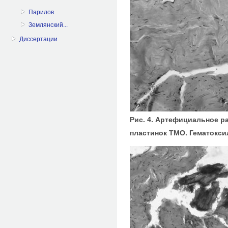
Парилов
Землянский...
Диссертации
Рис. 4. Артефициальное р
пластинок ТМО. Гематоксил