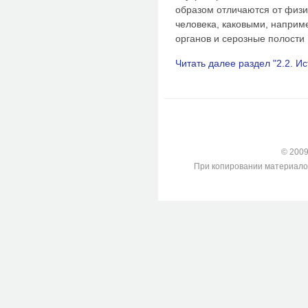
образом отличаются от физи
человека, каковыми, наприм
органов и серозные полости [
Читать далее раздел "2.2. И
© 2009-
При копировании материалов с