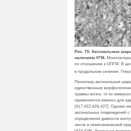
Рис. 75. Аксональные шар
наличием УГМ.
Монолатерал
по отношению к ОПГМ. В цен
в продольном сечении. Гема
Поскольку аксональные шары
единственным морфологичес
травмы мозга, то их иммуно
применяется именно для и
[417,422,426,427]. Однако 
аксональных повреждений с 
определения давности конту
числе и немеханической при
[423,428]. Указанная возмож