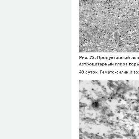
Рис. 72. Продуктивный ле
астроцитарный глиоз кор
49 суток.
Гематоксилин и эо