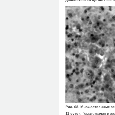
Рис. 68. Множественные з
11 суток.
Гематоксилин и эо