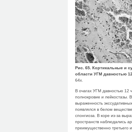
Рис. 65. Кортикальные и 
области УГМ давностью 12
64х.
В очагах УГМ давностью 12 
полнокровие и лейкостазы. В
выраженность экссудативных
появлялся в белом веществ
спонгиоза. В коре из-за вы
пространств наблюдались а
преимущественно третьего и