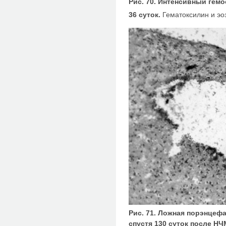
Рис. 70. Интенсивный гем
36 суток.
Гематоксилин и эо
Рис. 71. Ложная порэнцеф
спустя 130 суток после НЧ