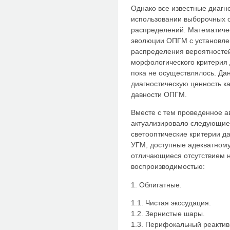
Однако все известные диагн
использовании выборочных о
распределений. Математиче
эволюции ОПГМ с установле
распределения вероятностей
морфологического критерия 
пока не осуществлялось. Да
диагностическую ценность к
давности ОПГМ.
Вместе с тем проведенное 
актуализировало следующие
светооптические критерии д
УГМ, доступные адекватном
отличающиеся отсутствием н
воспроизводимостью:
1. Облигатные.
1.1. Чистая экссудация.
1.2. Зернистые шары.
1.3. Перифокальный реактив