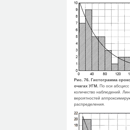
Рис. 76. Гистограмма сро
очагах УГМ.
По оси абсцисс 
количество наблюдений. Лин
вероятностей аппроксимиру
распределения.