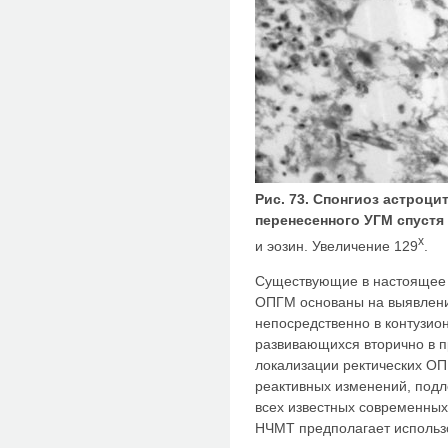
Рис. 73. Спонгиоз астроци
перенесенного УГМ спустя
x
и эозин. Увеличение 129
.
Существующие в настоящее 
ОПГМ основаны на выявлени
непосредственно в контузион
развивающихся вторично в п
локализации ректических ОП
реактивных изменений, подл
всех известных современных
НЧМТ предполагает использ