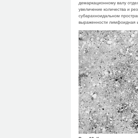
демаркационному валу отде
увеличение количества и рез
субарахноидальном простра
выраженности лимфоидная 