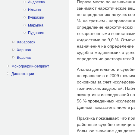
Первое место по назначени
Андреева
занимают наркотические веще
Ильина
по определению летучих сое
Купряхин
%, на третьем - направления
Марьина
определение наркотических 
Пудовкин
лекарственными веществами
жидкостями по 9,0 %. Отмече
Хабаровск
назначения на определение 
Харьков
судебно-медицинских отдел
Водолаз
определение растворителей 
Монографии-репринт
Анализ деятельности судебн
Диссертации
по сравнению с 2009 г колич
основном за счет исследова
технических жидкостей. Наб
экспертиз и исследований п
56 % проведенных исследов
Данный показатель ниже в р
Практика показывает, что п
районным судебно-медицинс
большое значение для деяте