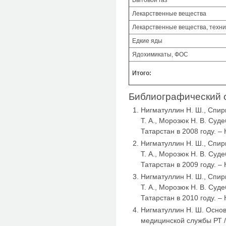
Бытовой газ
Лекарственные вещества
Лекарственные вещества, техни
Едкие яды
Ядохимикаты, ФОС
Итого:
Библиографический 
Нигматуллин Н. Ш., Спири
Т. А., Морозюк Н. В. Су
Татарстан в 2008 году. – 
Нигматуллин Н. Ш., Спири
Т. А., Морозюк Н. В. Су
Татарстан в 2009 году. – 
Нигматуллин Н. Ш., Спири
Т. А., Морозюк Н. В. Су
Татарстан в 2010 году. – 
Нигматуллин Н. Ш. Осно
медицинской службы РТ /