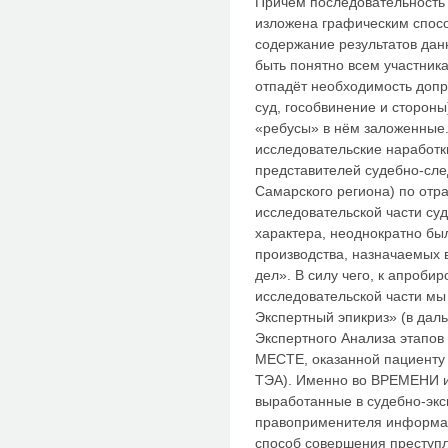
Причем последовательность 
изложена графическим спос
содержание результатов дан
быть понятно всем участник
отпадёт необходимость доп
суд, гособвинение и сторон
«ребусы» в нём заложенные
исследовательские наработк
представителей судебно-сле
Самарского региона) по отр
исследовательской части суд
характера, неоднократно бы
производства, назначаемых 
дел». В силу чего, к апроб
исследовательской части мы
Экспертный эпикриз» (в дал
Экспертного Анализа этапо
МЕСТЕ, оказанной пациенту
ТЭА). Именно во ВРЕМЕНИ и 
выработанные в судебно-экс
правоприменителя информа
способ совершения преступ