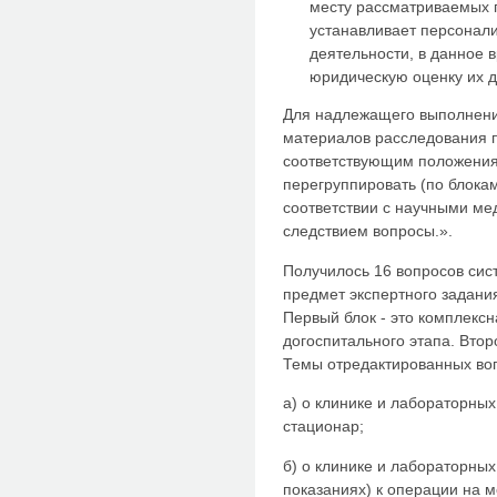
месту рассматриваемых п
устанавливает персонал
деятельности, в данное в
юридическую оценку их д
Для надлежащего выполнения
материалов расследования п
соответствующим положения
перегруппировать (по блока
соответствии с научными ме
следствием вопросы.».
Получилось 16 вопросов си
предмет экспертного задани
Первый блок - это комплекс
догоспитального этапа. Второ
Темы отредактированных во
а) о клинике и лабораторных
стационар;
б) о клинике и лабораторных
показаниях) к операции на 