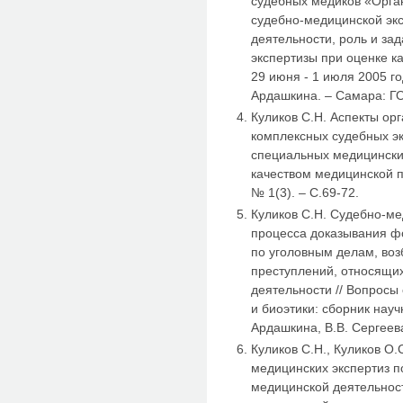
судебных медиков «Орга
судебно-медицинской эк
деятельности, роль и за
экспертизы при оценке 
29 июня - 1 июля 2005 го
Ардашкина. – Самара: Г
Куликов С.Н. Аспекты ор
комплексных судебных э
специальных медицински
качеством медицинской 
№ 1(3). – С.69-72.
Куликов С.Н. Судебно-м
процесса доказывания ф
по уголовным делам, во
преступлений, относящи
деятельности // Вопросы
и биоэтики: сборник науч
Ардашкина, В.В. Сергеева
Куликов С.Н., Куликов О
медицинских экспертиз 
медицинской деятельност