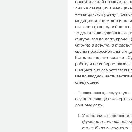
подойти с этой позиции, то э
лиц не сведущих в медицине
«медицинскому делу», без с
медицинской помощи и пони
оказания (в определённое вр
то должны ли судебные эксп
фигурантов по делу, врачей 
что-то и где-то, и тогда-
своим профессиональным (д
Естественно, что тоже нет. 
работу и не собирает какие
инициативно самостоятельно,
мы во вводной части заключ
следующее:
«Прежде всего, следует уяс
осуществляющих экспертный
данному делу:
Устанавливать персонал
функции выполнял или н
то не было выполнено 