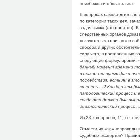
неизбежна и обязательна.
В вопросах самостоятельно
по категории таких дел, зач
задач сыска (это понятно). 
следственных органов доказа
доказательств признаков соб
способа и других обстоятель
силу чего, в поставленных в
следующие формулировки:
данный момент времени то-
в такое-то время фактиче
последствия, есть ли в это
степень …? Когда и кем бы
патологический процесс и 
когда это должен был вып
диагностический процесс …
Из 23-х вопросов, 11, т.е. п
Отмести их как «неправильны
судебных экспертов? Правил