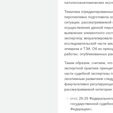
патологоанатомических иссл
Тематика отредактированных
перспективно подготовила о
ситуации, рассматриваемой 
осуществления данной персп
выявления элементного сост
экспертизу, визуализировало
исследовательской части за
эпикриза и ТЭА. Об их прин
работах, опубликованных ране
Таким образом, считаем, чт
экспертной практике принци
части судебной экспертизы 
легитимным развитием след
факультативно регулирующих
рассматриваемой категории:
ст.ст. 20-25 Федеральног
государственной судебно
Федерации»;