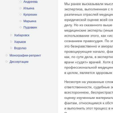
Андреева
Мы ранее высказывали мысль
Ильина
экспертиза, выполненная с 
различных отраслей медицин
Купряхин
юридической оценке всей со
Марьина
делу. Но из сказанного выше 
Пудовкин
медицинские эксперты (иные 
использование этого, как «
Хабаровск
сознанием правосудия. По э
Харьков
это безнравственно и амораль
Водолаз
провоцирующее начало, факт
Монографии-репринт
как, по сути дела, в экспер
врачи «судят» врачей. Хотя 
Диссертации
профессиональной медицинск
в целом, является здоровым 
Несмотря на указанные слож
ответственности, судебные 
всестороннюю, беспристрас
оценку изученным материала
фактам, относящимся к обст
и выполнить этот процесс в