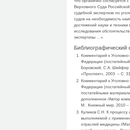
Что органично согласуется
Верховного Суда Российской
судебной экспертизе по уго
судов на необходимость наи
достижений науки и техники 
исследования обстоятельств
экспертизы …».
Библиографический 
Комментарий к Уголовно
Федерации (постатейный) 
Боровский, С.А. Шейфер и 
«Проспект», 2003. – С. 31
Комментарий к Уголовно
Федерации (постатейный
постатейными материала
дополненное /Автор комм
М.: Книжный мир, 2010 – 
Куликов С.Н. К процессу
выполняемой с применен
отраслей медицины //Ма