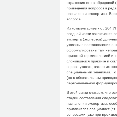
отражения его в обрядовой (
приведения вопросов в реда
назначении экспертизы. В р
вопроса.
Из комментариев к ст. 204 УП
вводной части заключения в
эксперта (экспертов) должны
указаны в постановлении о н
сформулированы там неправи
принятой терминологией и т.п
сложившейся практике и сог
вправе указать, как он их по
специальными знаниями. То
(но с обязательным приведе
первоначальной формулировк
В этой связи считаем, что 
стадии составления следова
назначении экспертизы, осо
привлекался специалист (ст.
вопросами, уже при произво