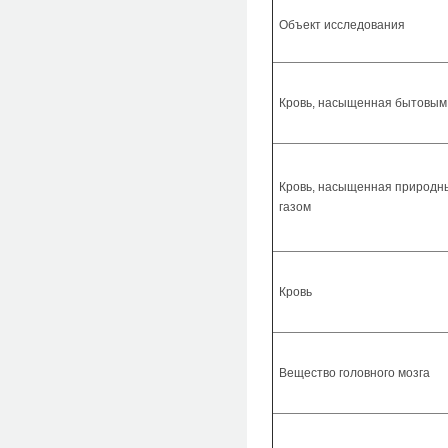
Объект исследования
Кровь, насыщенная бытовым
Кровь, насыщенная природ
газом
Кровь
Вещество головного мозга