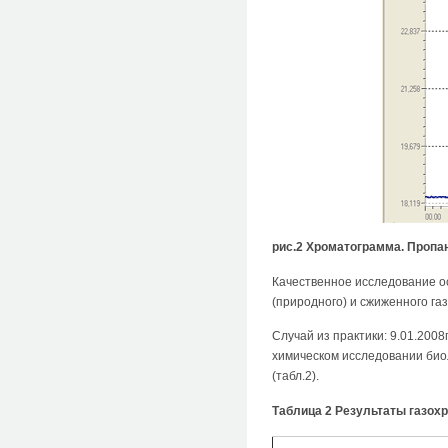
рис.2 Хроматограмма. Пропан
Качественное исследование о
(природного) и сжиженного га
Случай из практики: 9.01.2008
химическом исследовании био
(табл.2).
Таблица 2 Результаты газох