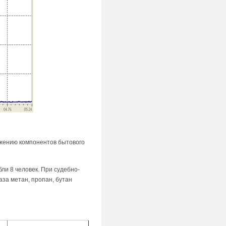
ужению компонентов бытового
бли 8 человек. При судебно-
за метан, пропан, бутан