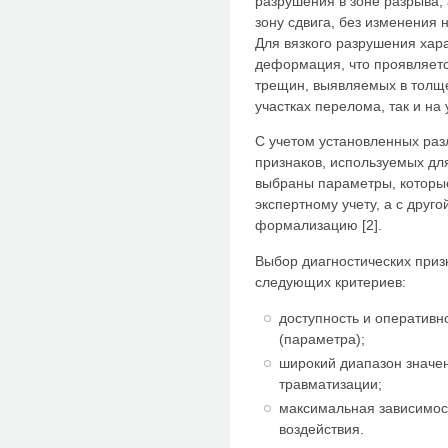
разрушения в зоне разрыва,
зону сдвига, без изменения
Для вязкого разрушения хар
деформация, что проявляет
трещин, выявляемых в толще
участках перелома, так и на
С учетом установленных разл
признаков, используемых дл
выбраны параметры, которые
экспертному учету, а с друг
формализацию [2].
Выбор диагностических приз
следующих критериев:
доступность и оперативн
(параметра);
широкий диапазон значен
травматизации;
максимальная зависимост
воздействия.