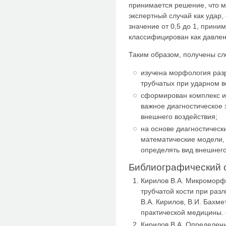
принимается решение, что 
экспертный случай как удар,
значение от 0,5 до 1, прини
классифицирован как давлен
Таким образом, получены сл
изучена морфология раз
трубчатых при ударном в
сформирован комплекс 
важное диагностическое
внешнего воздействия;
на основе диагностическ
математические модели,
определять вид внешнего
Библиографический 
Кирилов В.А. Микроморф
трубчатой кости при раз
В.А. Кирилов, В.И. Бахме
практической медицины. –
Кирилов В.А. Определен