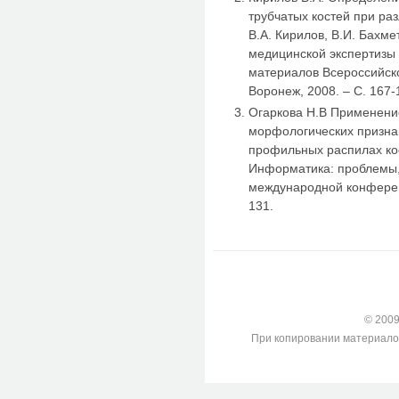
трубчатых костей при ра
В.А. Кирилов, В.И. Бахме
медицинской экспертизы 
материалов Всероссийск
Воронеж, 2008. – С. 167-
Огаркова Н.В Применение
морфологических призна
профильных распилах кост
Информатика: проблемы, 
международной конференц
131.
© 2009-
При копировании материалов с