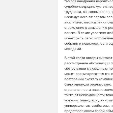
темпов внедрения вероятнос
судебно-медицинскую экспер
трудности, связанные с пос
исследуемого экспертом соб
аналитического изучения су
стремление к завышению рез
поиска. В таких условиях л
может быть легко истолкован
события и невозможности оц
методами.
В этой связи авторы считаю
рассмотрение
абстракции 
соответствии с указанным п
может рассматриваться как 
повторении схожего комплек
было однажды реализовано. 
ограниченности наших возмо
также от невозможности точ
условий. Благодаря данному
универсальным свойством, 
представляющим собой объе