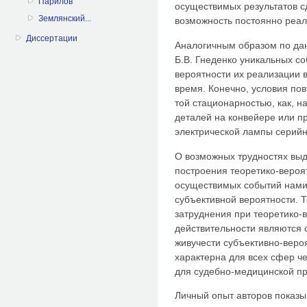
Парилов
осуществимых результатов с
Землянский...
возможность постоянно реал
Диссертации
Аналогичным образом по да
Б.В. Гнеденко уникальных с
вероятности их реализации 
время. Конечно, условия пов
той стационарностью, как, 
деталей на конвейере или п
электрической лампы серийн
О возможных трудностях выд
построения теоретико-веро
осуществимых событий нами
субъективной вероятности. Т
затруднения при теоретико
действительности являются 
живучести субъективно-веро
характерна для всех сфер че
для судебно-медицинской пр
Личный опыт авторов показы