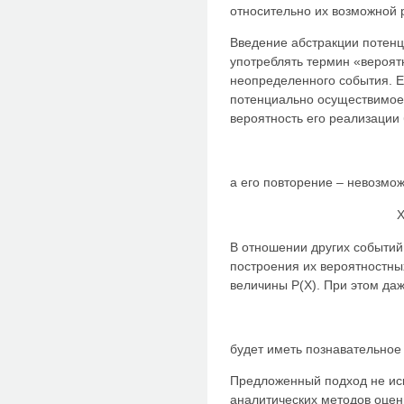
относительно их возможной 
Введение абстракции потен
употреблять термин «вероят
неопределенного события. Е
потенциально осуществимое 
вероятность его реализации 
а его повторение – невозмо
X
В отношении других событий
построения их вероятностны
величины P(X). При этом даж
будет иметь познавательное
Предложенный подход не ис
аналитических методов оце