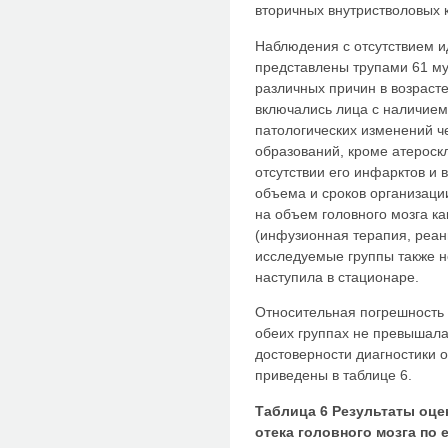
вторичных внутристволовых 
Наблюдения с отсутствием 
представлены трупами 61 м
различных причин в возрасте 
включались лица с наличием
патологических изменений ч
образований, кроме атероск
отсутствии его инфарктов и
объема и сроков организаци
на объем головного мозга к
(инфузионная терапия, реа
исследуемые группы также н
наступила в стационаре.
Относительная погрешность 
обеих группах не превышала
достоверности диагностики о
приведены в таблице 6.
Таблица 6 Результаты оц
отека головного мозга по 