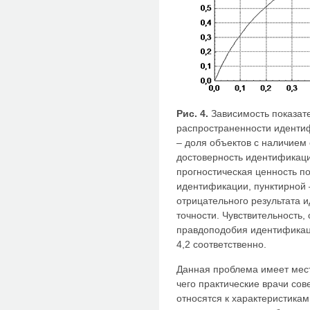
Рис. 4.
Зависимость показат
распространенности идентиф
– доля объектов с наличием 
достоверность идентификац
прогностическая ценность п
идентификации, пунктирной 
отрицательного результата 
точности. Чувствительность
правдоподобия идентификаци
4,2 соответственно.
Данная проблема имеет мест
чего практические врачи со
относятся к характеристикам