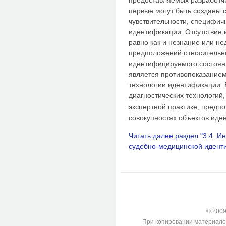
предоставляемых разработчи
первые могут быть созданы 
чувствительности, специфич
идентификации. Отсутствие 
равно как и незнание или не
предположений относительн
идентифицируемого состояни
является противопоказанием
технологии идентификации. 
диагностических технологий
экспертной практике, предп
совокупностях объектов иде
Читать далее раздел "3.4. 
судебно-медицинской иден
© 2009-
При копировании материалов с