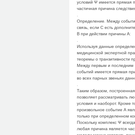
условий Ψ имеется прямая п
частичная причина следствия
.
Определение. Между событи
связь, если С есть дополнит
В при действии причины А:
.
Используя данные определен
медицинской экспертной пра
теоремы о транзитивности п
Между первым и последним 
событий имеется прямая прич
во всех парных звеньях данн
.
Таким образом, построенная
позволяет рассматривать лю
условия и наоборот. Кроме т
произвольное событие А явл
только при определенном к
Поскольку комплекс Ψ всегда
любая причина является час