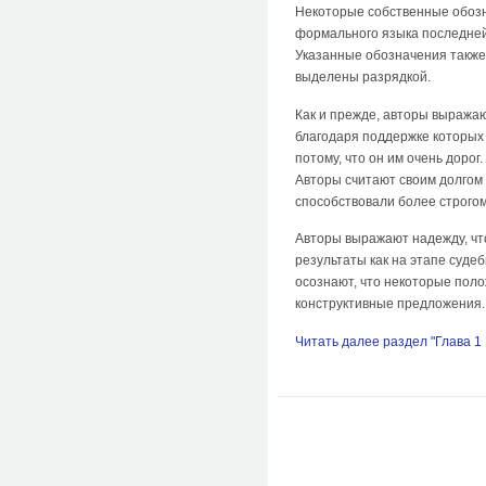
Некоторые собственные обозн
формального языка последней,
Указанные обозначения также 
выделены разрядкой.
Как и прежде, авторы выражаю
благодаря поддержке которых
потому, что он им очень дорог.
Авторы считают своим долгом 
способствовали более строго
Авторы выражают надежду, чт
результаты как на этапе судеб
осознают, что некоторые поло
конструктивные предложения.
Читать далее раздел "Глава 1