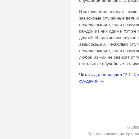
случайной величины, а дисп
В заключение следует также
зависимые случайные велич
независимыми
, если возмо
каждой из них один и тот ж
другой. В противном случае
зависимыми
. Несколько сл
независимыми
, если возмо
любой из них не зависят от 
остальные случайные велич
Читать далее раздел "2.1. 
суждений"⇒
© 2009-
При копировании материалов с