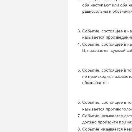
оба наступают или оба не
равносильны и обозначаю
Событие, состоящее в на
называется произведение
Событие, состоящее в на
В, называется суммой со
Событие, состоящее в то
не происходит, называет
обозначается
Событие, состоящее в то
называется противополо
Событие называется дос
должно произойти при ка
Событие называется нев