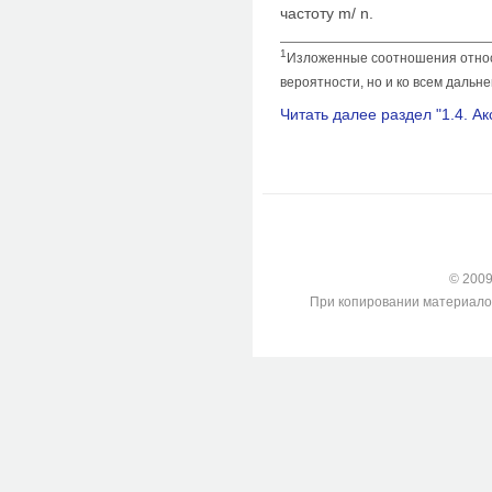
частоту m/ n.
1
Изложенные соотношения относя
вероятности, но и ко всем даль
Читать далее раздел "1.4. А
© 2009-
При копировании материалов с