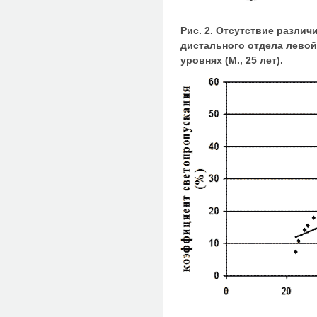
Рис. 2. Отсутствие различ
дистального отдела левой 
уровнях (М., 25 лет).