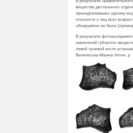
В результате сравнительного
вещества дистального отдел
принадлежавших одному инди
плоскости у лиц всех возрас
обнаружено не было (пример 
В результате фотоколоримет
изменений губчатого веществ
левой лучевой кости установ
Вилкоксона-Манна-Уитни, p