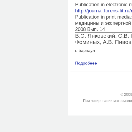
Publication in electronic
http://journal.forens-lit.ru
Publication in print med
медицины и экспертной
2008 Вып. 14
В.Э. Янковский, С.В. 
Фоминых, А.В. Пиво
г. Барнаул
Подробнее
о О возможности пр
изображений спонги
© 2009-
При копировании материалов с