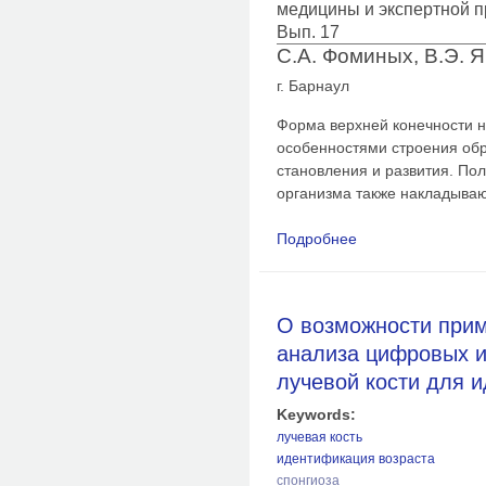
медицины и экспертной п
Вып. 17
С.А. Фоминых, В.Э. 
г. Барнаул
Форма верхней конечности на
особенностями строения обр
становления и развития. Пол
организма также накладываю
Подробнее
о Сравнительное из
правой и левой луче
О возможности при
анализа цифровых и
лучевой кости для 
Keywords:
лучевая кость
идентификация возраста
спонгиоза