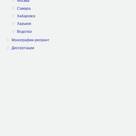
Москва
Самара
Хабаровск
Харьков
Водолаз
Монографии-репринт
Диссертации