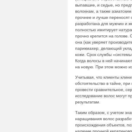
выпавшие, и седые, но пред
волокнам, а также азиатским
прочнее и лучше переносят 
разработана для мужчин и 
полностью имитирует натура
прочно крепится на голове. С
она (как уверяет производит
парикмахер, делающий укладк
кожи. Срок службы «системы
Когда волосы в ней начинаю
на новую. При этом можно из
Учитывая, что клиенты клин
обстоятельство в тайне, при
провести сравнительное, сер
исследование волос могут 
результатам.
Таким образом, с учетом зн
наращивания волос разработ
происхождения объектов, по
наличие прочной кератиновой