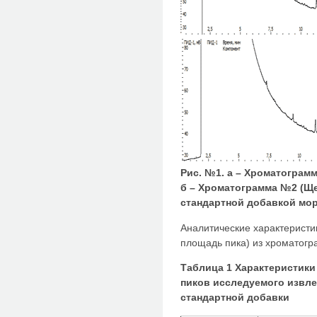
Рис. №1. а – Хроматограм
б – Хроматограмма №2 (Ще
стандартной добавкой мо
Аналитические характерист
площадь пика) из хроматогр
Таблица 1 Характеристик
пиков исследуемого извле
стандартной добавки