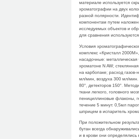
материале используется скр
хроматографии на двух кол
разной полярности. Иденти
компонентам путем наложен
исследуемых объектов и обр
для сравнения используются 
Условия хроматографическо
комплекс «Кристалл 2000М»,
насадочные: металлическая 
хроматоне N AW; стеклянная 
на карбопаке; расход газов-
мл/мин, воздуха 300 мл/мин.
80°, детекторов 150°. Методи
ткани легкого, головного мо
пенициллиновые флаконы, ге
течение 5 минут. 0,5мл пар
шприцем в испаритель хром
При положительном результа
бутан всегда обнаруживались 
и в крови они определялись 