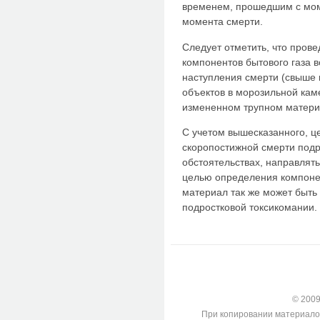
временем, прошедшим с мом
момента смерти.
Следует отметить, что пров
компонентов бытового газа 
наступления смерти (свыше 
объектов в морозильной кам
измененном трупном матери
С учетом вышесказанного, ц
скоропостижной смерти подр
обстоятельствах, направлят
целью определения компоне
материал так же может быть
подростковой токсикомании.
© 2009-
При копировании материалов с