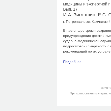
медицины и экспертной п
Вып. 17
И.А. Зиганшин, Е.С.
г. Петропавловск-Камчатский
В настоящее время сохраняю
предупреждения детской сме
судебно-медицинской службы
подростковой) смертности с
рекомендаций по их устране
Подробнее
о Токсикомания в де
© 2009-
При копировании материалов с