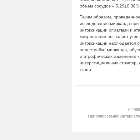
объем сосудов – 5,29±0,38% 
Таким образом, проведенно
исследование миокарда при
интоксикации опиатами и эт
микроскопии позволяет утве
интоксикации наблюдается 
перестройка миокарда, обу
и атрофических изменений 
интерстициальных структур,
ткани.
© 2009-
При копировании материалов с