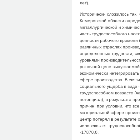
лет).
Исторически сложилось так,
Кемеровской области опреде
металлургической и химичес
часть трудоспособного насе
ценности рабочего времени (
различных отраслях произво
определенные трудности, с
уровнями производительност
рыночной цене выпускаемой 
экономически интегрировать
сфере производства. В связ
социального ущерба в виде ч
трудоспособном возрасте (ч
потенциал), в результате п
причин, при условии, что вс
материальной сфере производ
центр потерял в результате 
человеко-лет трудоспособно
-17870,0.