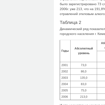
было зарегистрировано 73 с
2006г. уже 213, что на 191,
отравлений этиловым алкого
Таблица 2
Динамический ряд показател
городского населения г. Кеме
Аб
Абсолютный
Годы
уровень
2001
73,0
2002
86,0
2003
135,0
2004
83,0
2005
75,0
2006
213,0