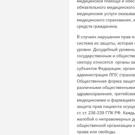
медицинской помощи и обес
обязательного медицинского
медицинские услуги оказыва
медицинского страхования, а
средств гражданина.
В случаях нарушения прав п
система их защиты, которая
уровни. Досудебный уровень
государственным и обществе
сектору относятся: органы з
субъектов Федерации; орган
администрация ЛПУ, страхов
Общественная форма защиты
различными общественными 
здравоохранения, третейск
медицинскими и фармацевти
защита прав пациента осуще
ст. ст. 236-239 ГПК РФ. Кажд
жалобой о неправомерных де
общественной организации 
права или свободы.