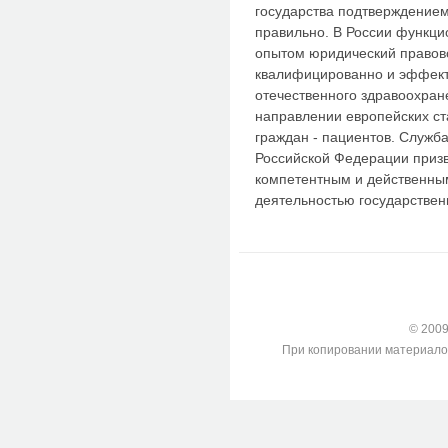
государства подтверждением
правильно. В России функц
опытом юридический правово
квалифицированно и эффект
отечественного здравоохран
направлении европейских с
граждан - пациентов. Служб
Российской Федерации приз
компетентным и действенны
деятельностью государствен
© 2009-
При копировании материалов с