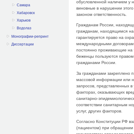
обусловленной наличием у н
Самара
виновные в нарушении этого
Хабаровск
законом ответственность.
Харьков
Гражданам России, находящ
Водолаз
гражданам, находящимся на
Монографии-репринт
гарантируется право на охра
международными договорами 
Диссертации
постоянно проживающие на 
беженцы пользуются правом 
гражданами России.
За гражданами закреплено п
массовой информации или н
запросов, представленных в
факторах, оказывающих вред
санитарно-эпидемиологичес
соответствии санитарным но
услуг, других факторов.
Согласно Конституции РФ в
(пациентом) при обращении