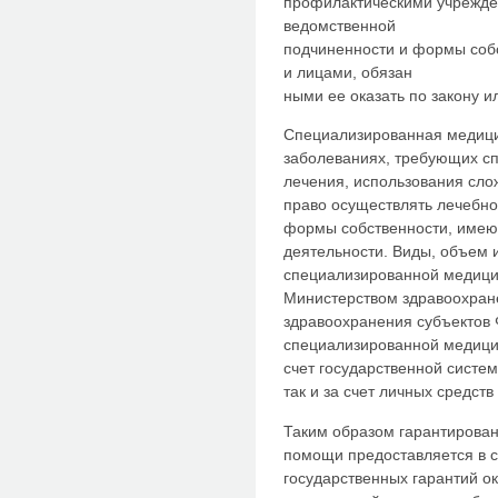
профилактическими учрежде
ведомственной
подчиненности и формы соб
и лицами, обязан
ными ее оказать по закону и
Специализированная медици
заболеваниях, требующих сп
лечения, использования сло
право осуществлять лечебн
формы собственности, имею
деятельности. Виды, объем 
специализированной медиц
Министерством здравоохран
здравоохранения субъектов
специализированной медици
счет государственной систе
так и за счет личных средств
Таким образом гарантирова
помощи предоставляется в с
государственных гарантий о