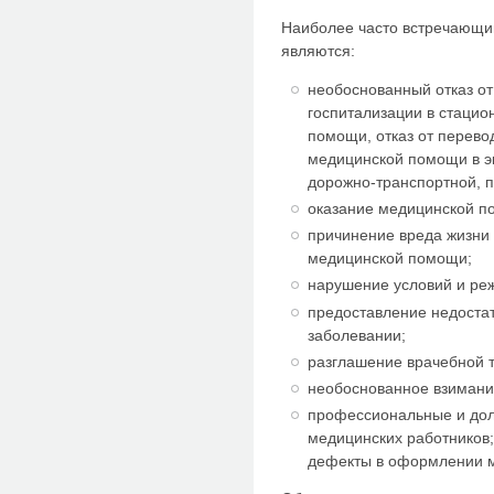
Наиболее часто встречающи
являются:
необоснованный отказ от
госпитализации в стацио
помощи, отказ от перево
медицинской помощи в эк
дорожно-транспортной, п
оказание медицинской по
причинение вреда жизни 
медицинской помощи;
нарушение условий и ре
предоставление недоста
заболевании;
разглашение врачебной 
необоснованное взимани
профессиональные и дол
медицинских работников
дефекты в оформлении м