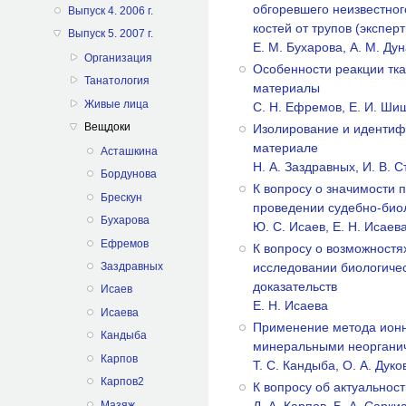
обгоревшего неизвестног
Выпуск 4. 2006 г.
костей от трупов (экспер
Выпуск 5. 2007 г.
Е. М. Бухарова, А. М. Ду
Организация
Особенности реакции тк
Танатология
материалы
Живые лица
С. Н. Ефремов, Е. И. Шиш
Вещдоки
Изолирование и идентиф
материале
Асташкина
Н. А. Заздравных, И. В. С
Бордунова
К вопросу о значимости 
Брескун
проведении судебно-биол
Бухарова
Ю. С. Исаев, Е. Н. Исаева
Ефремов
К вопросу о возможностя
исследовании биологиче
Заздравных
доказательств
Исаев
Е. Н. Исаева
Исаева
Применение метода ионн
Кандыба
минеральными неоргани
Карпов
Т. С. Кандыба, О. А. Дуко
Карпов2
К вопросу об актуальнос
Мазяж
Д. А. Карпов, Б. А, Сарк