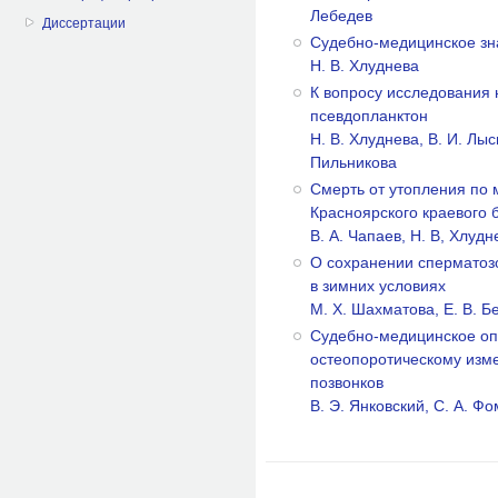
Лебедев
Диссертации
Судебно-медицинское зн
Н. В. Хлуднева
К вопросу исследования 
псевдопланктон
Н. В. Хлуднева, В. И. Лысы
Пильникова
Смерть от утопления по 
Красноярского краевого 
В. А. Чапаев, Н. В, Хлудн
О сохранении сперматоз
в зимних условиях
М. X. Шахматова, Е. В. Б
Судебно-медицинское оп
остеопоротическому изме
позвонков
В. Э. Янковский, С. А. Ф